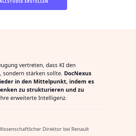
ALLSTUDIE ERSTELLEN
eugung vertreten, dass KI den
 sondern stärken sollte.
DocNexus
ieder in den Mittelpunkt, indem es
Denken zu strukturieren und zu
hre erweiterte Intelligenz.
 Wissenschaftlicher Direktor bei Renault