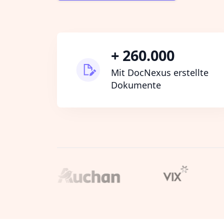
+ 260.000
Mit DocNexus erstellte
Dokumente