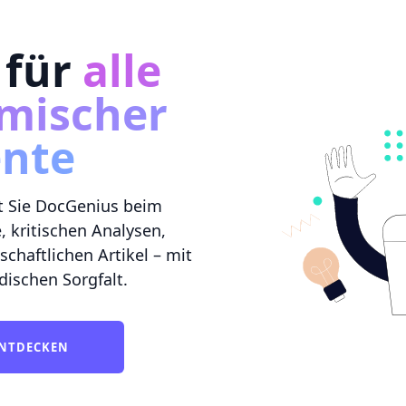
 für
alle
mischer
nte
zt Sie DocGenius beim
, kritischen Analysen,
chaftlichen Artikel – mit
dischen Sorgfalt.
ENTDECKEN