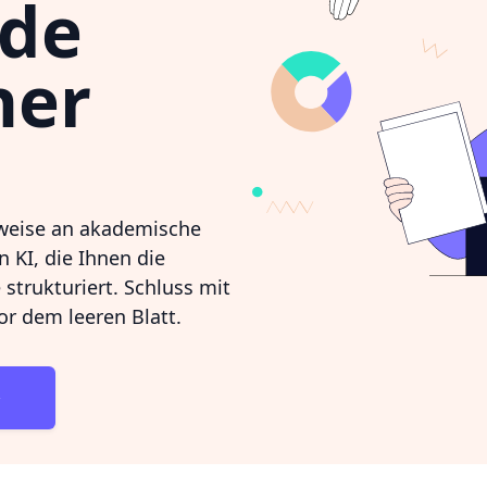
nde
ner
weise an akademische
n KI, die Ihnen die
 strukturiert. Schluss mit
r dem leeren Blatt.