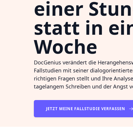
einer Stu
statt in ei
Woche
DocGenius verändert die Herangehens
Fallstudien mit seiner dialogorientierte
richtigen Fragen stellt und Ihre Analyse
tagelangem Schreiben und der Angst vo
JETZT MEINE FALLSTUDIE VERFASSEN