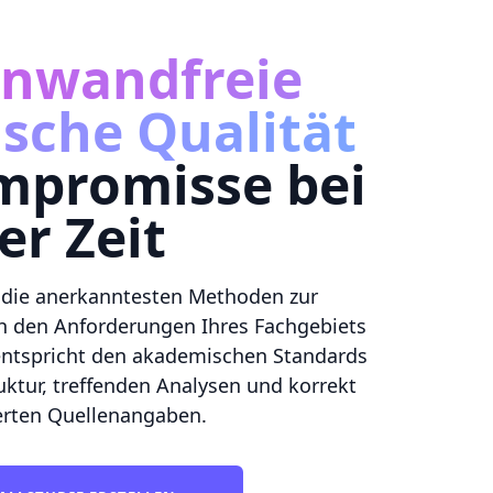
inwandfreie
sche Qualität
mpromisse bei
er Zeit
t die anerkanntesten Methoden zur
ch den Anforderungen Ihres Fachgebiets
e entspricht den akademischen Standards
uktur, treffenden Analysen und korrekt
erten Quellenangaben.