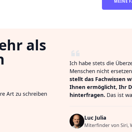
MEINE F
ehr als
n
Ich habe stets die Überz
Menschen nicht ersetzen,
stellt das Fachwissen w
Ihnen ermöglicht, Ihr 
hre Art zu schreiben
hinterfragen.
Das ist wa
Luc Julia
Miterfinder von Siri,