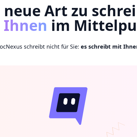
 neue Art zu schre
t Ihnen
im Mittelp
ocNexus schreibt nicht für Sie:
es schreibt mit Ihne