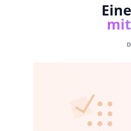
Eine
mi
D