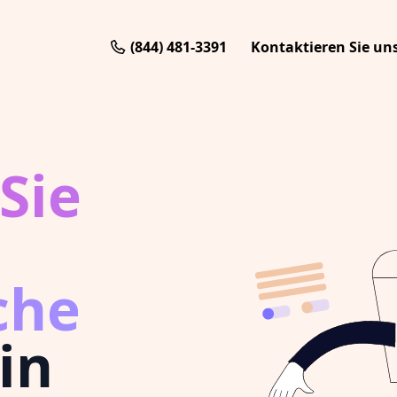
(844) 481-3391
Kontaktieren Sie un
Sie
che
in