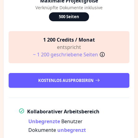
Maximale Projektgröße
Verknüpfte Dokumente inklusive
500 Seiten
1 200 Credits / Monat
entspricht
~ 1 200 geschriebene Seiten
KOSTENLOS AUSPROBIEREN
Kollaborativer Arbeitsbereich
Unbegrenzte
Benutzer
Dokumente
unbegrenzt