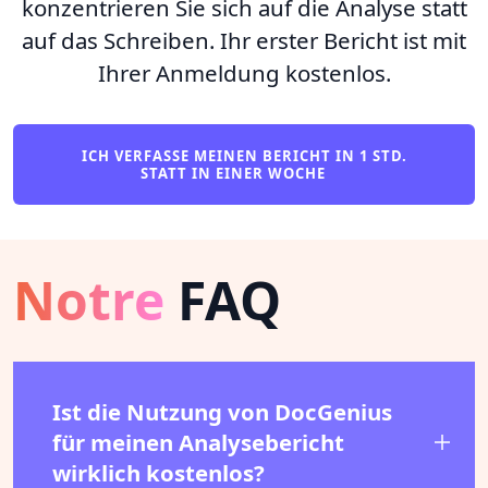
konzentrieren Sie sich auf die Analyse statt
auf das Schreiben. Ihr erster Bericht ist mit
Ihrer Anmeldung kostenlos.
ICH VERFASSE MEINEN BERICHT IN 1 STD.
STATT IN EINER WOCHE
Notre
FAQ
Ist die Nutzung von DocGenius
für meinen Analysebericht
wirklich kostenlos?