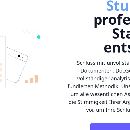
Stu
profe
St
ent
Schluss mit unvollstä
Dokumenten. DocGen
vollständiger analyti
fundierten Methodik. Unse
um alle wesentlichen As
die Stimmigkeit Ihrer A
vor, um Ihre Sch