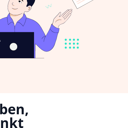
iben,
unkt