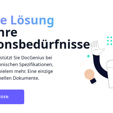
ge Lösung
Ihre
nsbedürfnisse
stützt Sie DocGenius bei
hnischen Spezifikationen,
vielem mehr. Eine einzige
ionellen Dokumente.
UNDEN