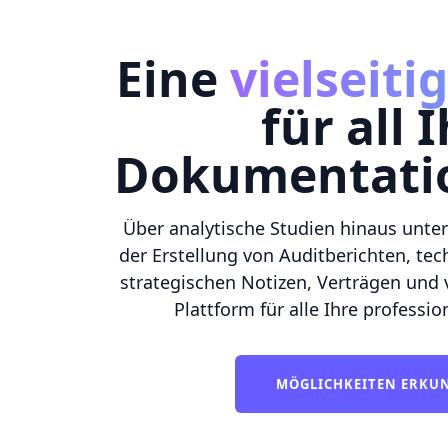
Eine
vielseiti
für all 
Dokumentatio
Über analytische Studien hinaus unter
der Erstellung von Auditberichten, tec
strategischen Notizen, Verträgen und 
Plattform für alle Ihre profess
MÖGLICHKEITEN ERK