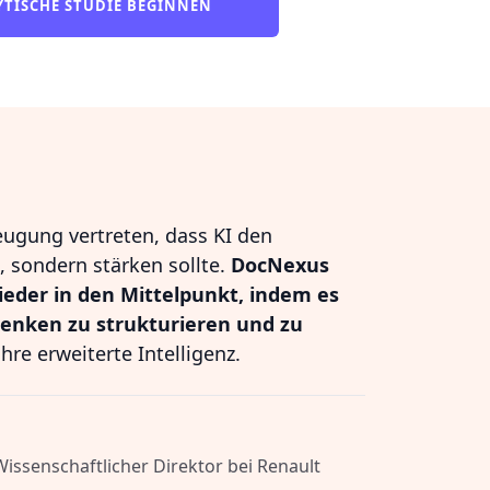
YTISCHE STUDIE BEGINNEN
eugung vertreten, dass KI den
 sondern stärken sollte.
DocNexus
ieder in den Mittelpunkt, indem es
Denken zu strukturieren und zu
hre erweiterte Intelligenz.
 Wissenschaftlicher Direktor bei Renault