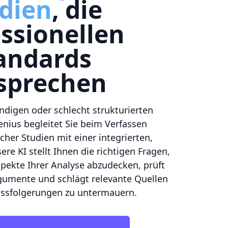
dien
, die
ssionellen
andards
sprechen
ndigen oder schlecht strukturierten
ius begleitet Sie beim Verfassen
scher Studien mit einer integrierten,
re KI stellt Ihnen die richtigen Fragen,
pekte Ihrer Analyse abzudecken, prüft
rgumente und schlägt relevante Quellen
lussfolgerungen zu untermauern.