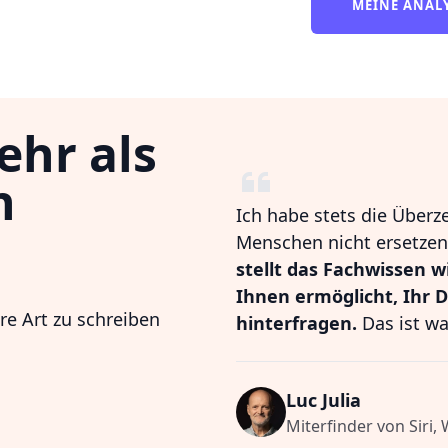
MEINE ANAL
ehr als
n
Ich habe stets die Überz
Menschen nicht ersetzen,
stellt das Fachwissen w
Ihnen ermöglicht, Ihr 
hre Art zu schreiben
hinterfragen.
Das ist wa
Luc Julia
Miterfinder von Siri,