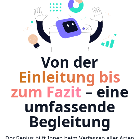
Von der
Einleitung bis
zum Fazit
– eine
umfassende
Begleitung
DocGenius hilft Ihnen beim Verfassen aller Arten