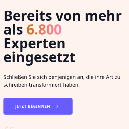
Bereits von mehr
als
6.800
Experten
eingesetzt
Schließen Sie sich denjenigen an, die ihre Art zu
schreiben transformiert haben.
JETZT BEGINNEN