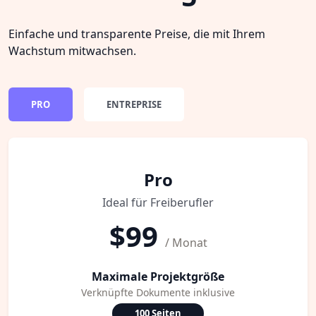
Einfache und transparente Preise, die mit Ihrem
Wachstum mitwachsen.
PRO
ENTREPRISE
Pro
Ideal für Freiberufler
$99
/ Monat
Maximale Projektgröße
Verknüpfte Dokumente inklusive
100 Seiten