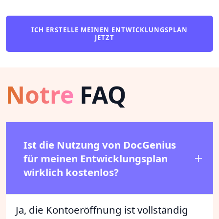
ICH ERSTELLE MEINEN ENTWICKLUNGSPLAN
JETZT
Notre
FAQ
Ist die Nutzung von DocGenius
für meinen Entwicklungsplan
wirklich kostenlos?
Ja, die Kontoeröffnung ist vollständig