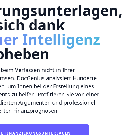
rungsunterlagen,
sich dank
er Intelligenz
bheben
 beim Verfassen nicht in Ihrer
msen. DocGenius analysiert Hunderte
en, um Ihnen bei der Erstellung eines
s zu helfen. Profitieren Sie von einer
ndierten Argumenten und professionell
erten Finanzprognosen.
INE FINANZIERUNGSUNTERLAGEN