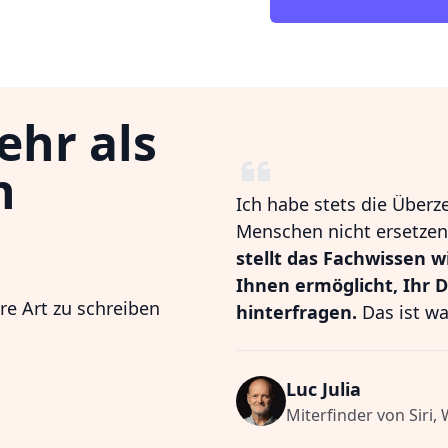
ehr als
n
Ich habe stets die Überz
Menschen nicht ersetzen,
stellt das Fachwissen w
Ihnen ermöglicht, Ihr 
hre Art zu schreiben
hinterfragen.
Das ist wa
Luc Julia
Miterfinder von Siri,