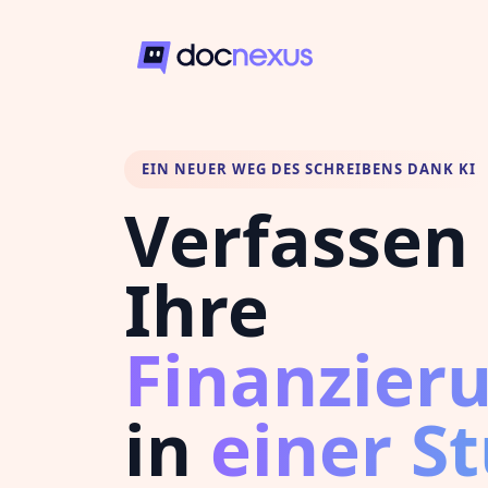
EIN NEUER WEG DES SCHREIBENS DANK KI
Verfassen 
Ihre
Finanzier
in
einer S