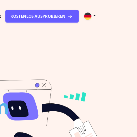
s
KOSTENLOS AUSPROBIEREN
n