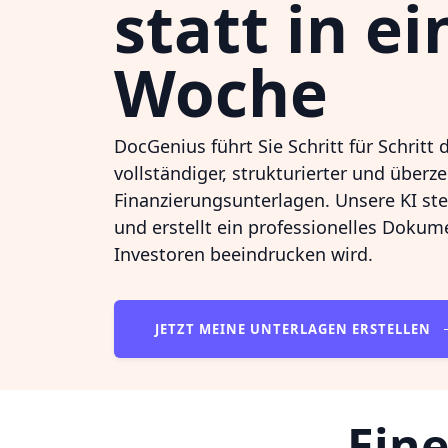
statt in ei
Woche
DocGenius führt Sie Schritt für Schritt 
vollständiger, strukturierter und über
Finanzierungsunterlagen. Unsere KI stel
und erstellt ein professionelles Dokume
Investoren beeindrucken wird.
JETZT MEINE UNTERLAGEN ERSTELLEN
Eine