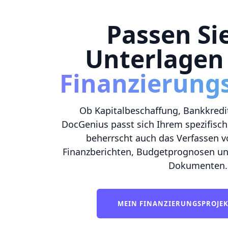
Passen Si
Unterlagen
Finanzierung
Ob Kapitalbeschaffung, Bankkredit
DocGenius passt sich Ihrem spezifisch
beherrscht auch das Verfassen v
Finanzberichten, Budgetprognosen un
Dokumenten.
MEIN FINANZIERUNGSPROJE