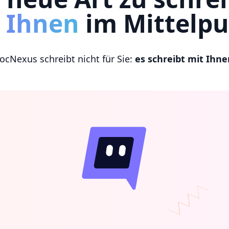
t Ihnen
im Mittelp
ocNexus schreibt nicht für Sie:
es schreibt mit Ihne