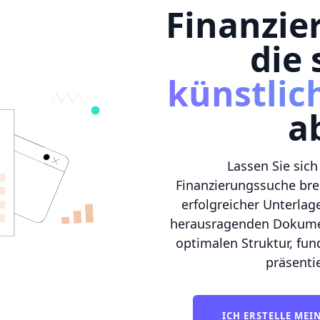
Finanzie
die 
künstlich
a
Lassen Sie sich
Finanzierungssuche bre
erfolgreicher Unterlag
herausragenden Dokument
optimalen Struktur, fu
präsenti
ICH ERSTELLE ME