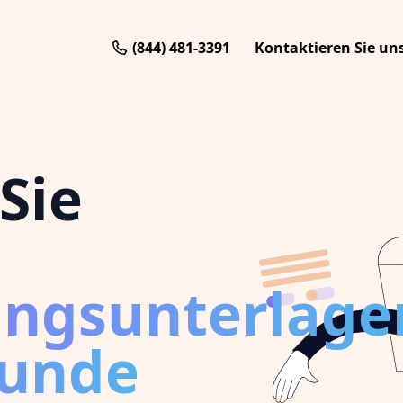
(844) 481-3391
Kontaktieren Sie un
Sie
ungsunterlage
tunde