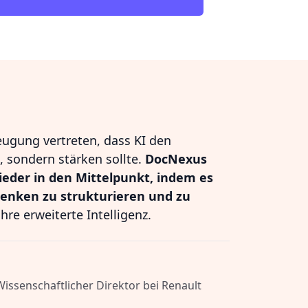
eugung vertreten, dass KI den
 sondern stärken sollte.
DocNexus
ieder in den Mittelpunkt, indem es
Denken zu strukturieren und zu
hre erweiterte Intelligenz.
 Wissenschaftlicher Direktor bei Renault