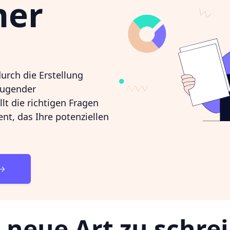
ner
durch die Erstellung
zeugender
lt die richtigen Fragen
nt, das Ihre potenziellen
 neue Art zu schre