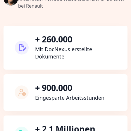
bei Renault
+ 260.000
Mit DocNexus erstellte
Dokumente
+ 900.000
Eingesparte Arbeitsstunden
+ 2,1 Millionen