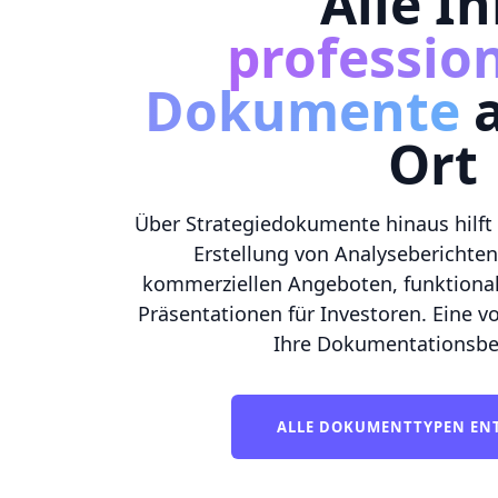
Alle Ih
professio
Dokumente
a
Ort
Über Strategiedokumente hinaus hilft
Erstellung von Analyseberichten
kommerziellen Angeboten, funktional
Präsentationen für Investoren. Eine vo
Ihre Dokumentationsbe
ALLE DOKUMENTTYPEN EN