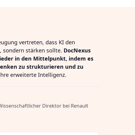
eugung vertreten, dass KI den
 sondern stärken sollte.
DocNexus
ieder in den Mittelpunkt, indem es
Denken zu strukturieren und zu
hre erweiterte Intelligenz.
 Wissenschaftlicher Direktor bei Renault