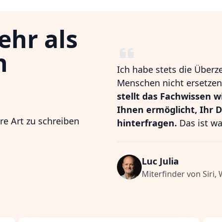
ehr als
n
Ich habe stets die Überz
Menschen nicht ersetzen,
stellt das Fachwissen w
Ihnen ermöglicht, Ihr 
hre Art zu schreiben
hinterfragen.
Das ist wa
Luc Julia
Miterfinder von Siri,