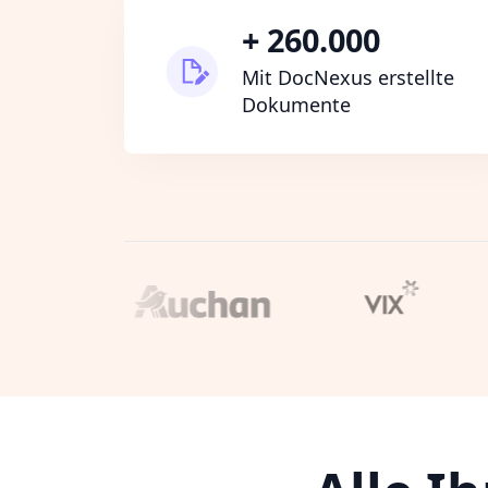
+ 260.000
Mit DocNexus erstellte
Dokumente