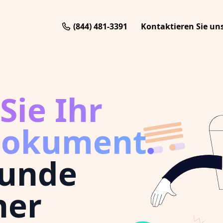
(844) 481-3391
Kontaktieren Sie un
Sie Ihr
dokument
tunde
ner