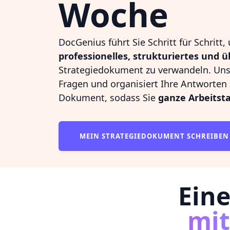
Woche
DocGenius führt Sie Schritt für Schritt,
professionelles, strukturiertes und
Strategiedokument zu verwandeln. Unser
Fragen und organisiert Ihre Antworte
Dokument, sodass Sie
ganze Arbeitst
MEIN STRATEGIEDOKUMENT SCHREIBE
Eine
mi