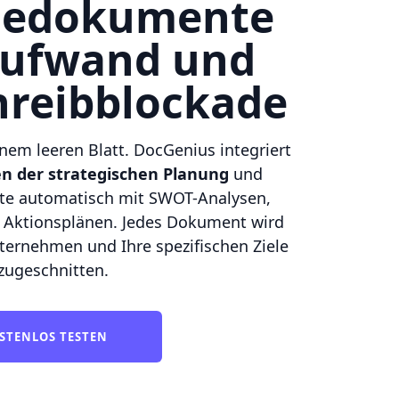
giedokumente
Aufwand und
hreibblockade
nem leeren Blatt. DocGenius integriert
n der strategischen Planung
und
alte automatisch mit SWOT-Analysen,
d Aktionsplänen. Jedes Dokument wird
nternehmen und Ihre spezifischen Ziele
zugeschnitten.
STENLOS TESTEN