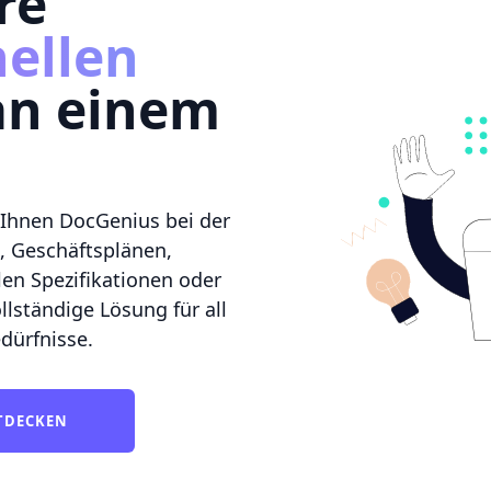
re
nellen
n einem
 Ihnen DocGenius bei der
, Geschäftsplänen,
en Spezifikationen oder
llständige Lösung für all
dürfnisse.
TDECKEN