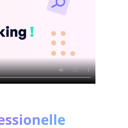
essionelle