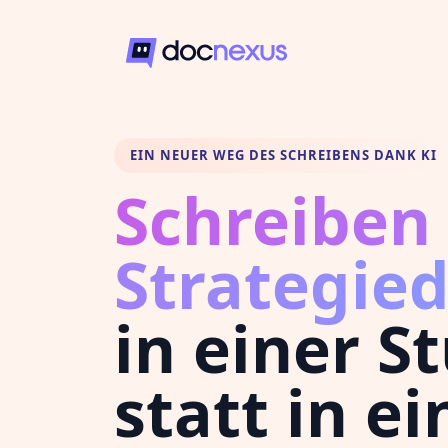
EIN NEUER WEG DES SCHREIBENS DANK KI
Schreiben 
Strategie
in einer S
statt in ei