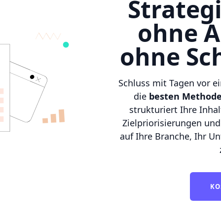
Strate
ohne 
ohne Sc
Schluss mit Tagen vor ei
die
besten Methode
strukturiert Ihre Inh
Zielpriorisierungen un
auf Ihre Branche, Ihr U
KO