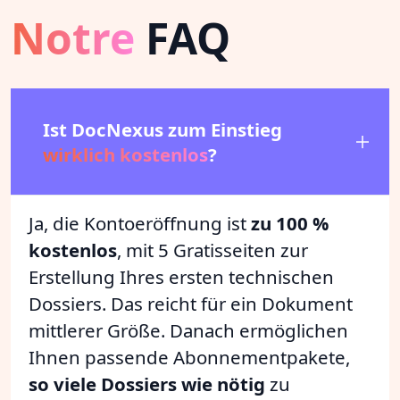
Notre
FAQ
Ist DocNexus zum Einstieg
wirklich kostenlos
?
Ja, die Kontoeröffnung ist
zu 100 %
kostenlos
, mit 5 Gratisseiten zur
Erstellung Ihres ersten technischen
Dossiers. Das reicht für ein Dokument
mittlerer Größe. Danach ermöglichen
Ihnen passende Abonnementpakete,
so viele Dossiers wie nötig
zu