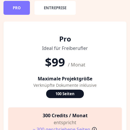
PRO
ENTREPRISE
Pro
Ideal für Freiberufler
$99
/ Monat
Maximale Projektgröße
Verknüpfte Dokumente inklusive
100 Seiten
300 Credits / Monat
entspricht
~ 300 geschriebene Seiten