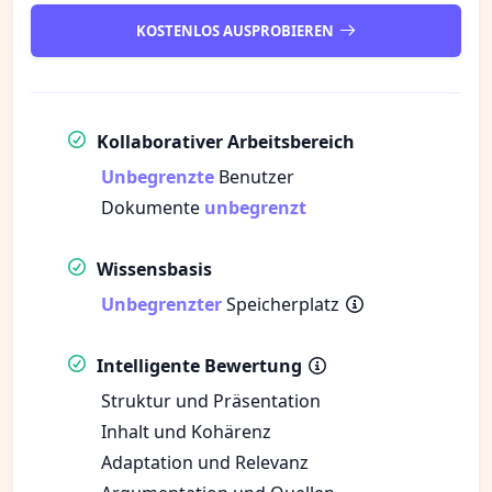
KOSTENLOS AUSPROBIEREN
Kollaborativer Arbeitsbereich
Unbegrenzte
Benutzer
Dokumente
unbegrenzt
Wissensbasis
Unbegrenzter
Speicherplatz
Intelligente Bewertung
Struktur und Präsentation
Inhalt und Kohärenz
Adaptation und Relevanz