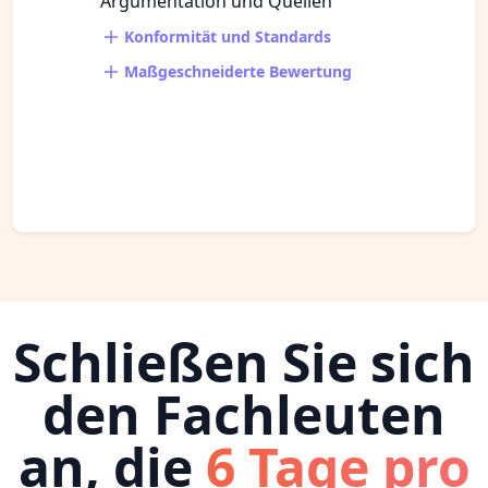
Argumentation und Quellen
Konformität und Standards
Maßgeschneiderte Bewertung
Schließen Sie sich
den Fachleuten
an, die
6 Tage pro