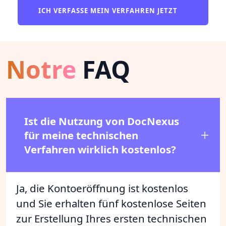
ICH VERFASSE MEIN VERFAHREN JETZT
Notre
FAQ
Ist die Nutzung von DocNexus
für meine technischen
Verfahren wirklich kostenlos?
Ja, die Kontoeröffnung ist kostenlos
und Sie erhalten fünf kostenlose Seiten
zur Erstellung Ihres ersten technischen