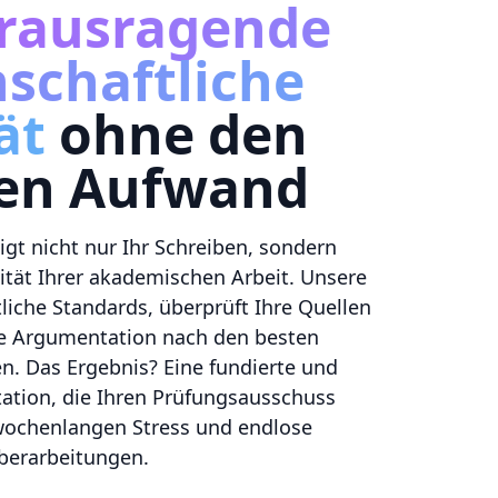
rausragende
schaftliche
ät
ohne den
hen Aufwand
gt nicht nur Ihr Schreiben, sondern
ität Ihrer akademischen Arbeit. Unsere
tliche Standards, überprüft Ihre Quellen
hre Argumentation nach den besten
en. Das Ergebnis? Eine fundierte und
tation, die Ihren Prüfungsausschuss
wochenlangen Stress und endlose
berarbeitungen.