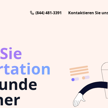
(844) 481-3391
Kontaktieren Sie un
Sie
rtation
tunde
ner