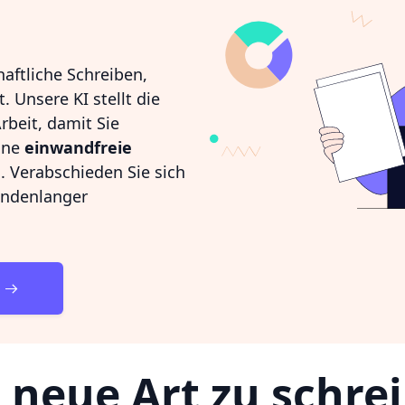
aftliche Schreiben,
t. Unsere KI stellt die
rbeit, damit Sie
eine
einwandfreie
 Verabschieden Sie sich
undenlanger
 neue Art zu schre