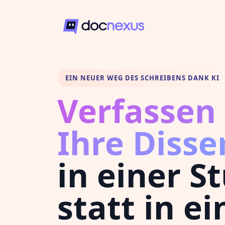
EIN NEUER WEG DES SCHREIBENS DANK KI
Verfassen 
Ihre Disse
in einer S
statt in ei