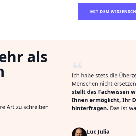
MIT DEM WISSENSC
ehr als
n
Ich habe stets die Überz
Menschen nicht ersetzen,
stellt das Fachwissen w
Ihnen ermöglicht, Ihr 
hre Art zu schreiben
hinterfragen.
Das ist wa
Luc Julia