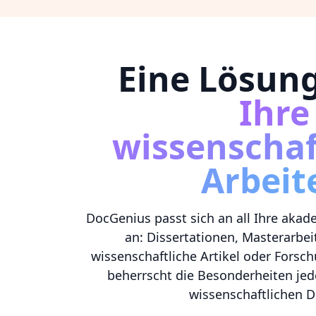
Eine Lösun
Ihre
wissenschaf
Arbeit
DocGenius passt sich an all Ihre aka
an: Dissertationen, Masterarbei
wissenschaftliche Artikel oder Forsc
beherrscht die Besonderheiten jed
wissenschaftlichen Di