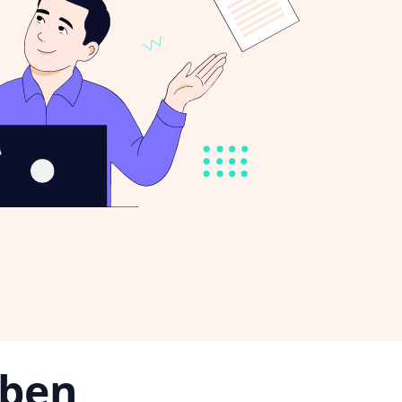
iben,