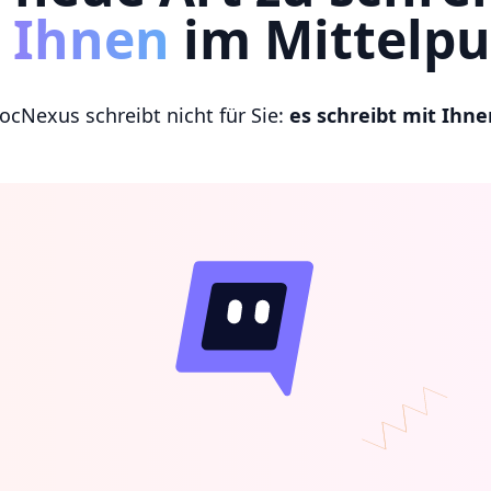
t Ihnen
im Mittelp
ocNexus schreibt nicht für Sie:
es schreibt mit Ihne