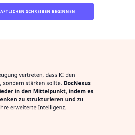
HAFTLICHEN SCHREIBEN BEGINNEN
eugung vertreten, dass KI den
 sondern stärken sollte.
DocNexus
ieder in den Mittelpunkt, indem es
Denken zu strukturieren und zu
hre erweiterte Intelligenz.