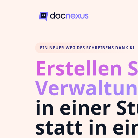
EIN NEUER WEG DES SCHREIBENS DANK KI
Erstellen S
Verwaltun
in einer S
statt in ei