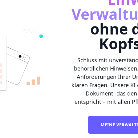
Verwalt
ohne d
Kopf
Schluss mit unverstän
behördlichen Hinweisen.
Anforderungen Ihrer Un
klaren Fragen. Unsere KI 
Dokument, das den
entspricht – mit allen P
MEINE VERWALT