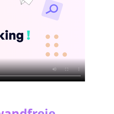
wandfreie