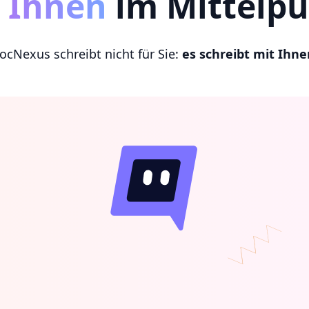
t Ihnen
im Mittelp
ocNexus schreibt nicht für Sie:
es schreibt mit Ihne