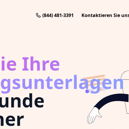
(844) 481-3391
Kontaktieren Sie un
ie Ihre
gsunterlagen
tunde
ner