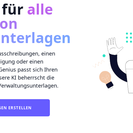
 für
alle
von
nterlagen
Ausschreibungen, einen
igung oder einen
enius passt sich Ihren
ere KI beherrscht die
Verwaltungsunterlagen.
GEN ERSTELLEN