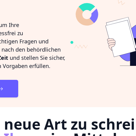
 um Ihre
ssfrei zu
richtigen Fragen und
h nach den behördlichen
Zeit
und stellen Sie sicher,
n Vorgaben erfüllen.
 neue Art zu schre