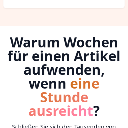
Warum Wochen
für einen Artikel
aufwenden,
wenn
eine
Stunde
ausreicht
?
Schließen Sie sich den Tausenden von