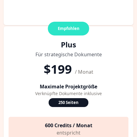
Empfohlen
Plus
Für strategische Dokumente
$199
/ Monat
Maximale Projektgröße
Verknüpfte Dokumente inklusive
250 Seiten
600 Credits / Monat
entspricht