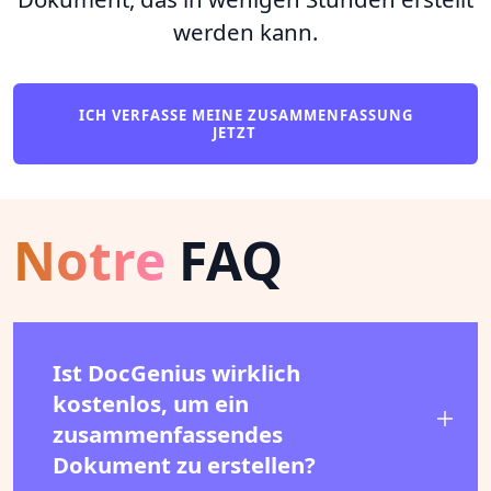
werden kann.
ICH VERFASSE MEINE ZUSAMMENFASSUNG
JETZT
Notre
FAQ
Ist DocGenius wirklich
kostenlos, um ein
zusammenfassendes
Dokument zu erstellen?