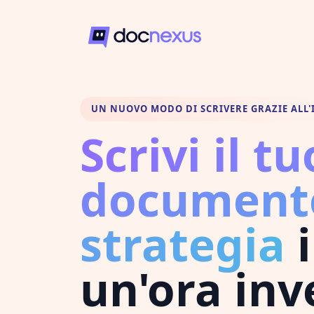
UN NUOVO MODO DI SCRIVERE GRAZIE ALL'
Scrivi il tu
documento
strategia
i
un'ora inv