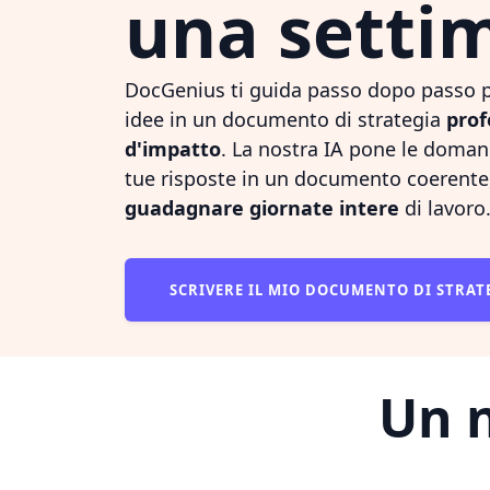
una setti
DocGenius ti guida passo dopo passo p
idee in un documento di strategia
prof
d'impatto
. La nostra IA pone le doman
tue risposte in un documento coerente
guadagnare giornate intere
di lavoro
SCRIVERE IL MIO DOCUMENTO DI STRAT
Un n