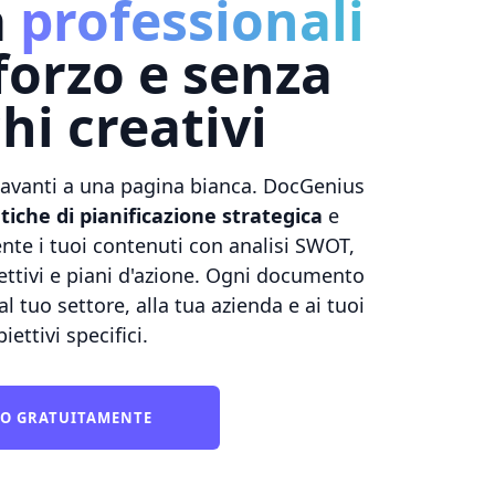
a
professionali
forzo e senza
hi creativi
davanti a una pagina bianca. DocGenius
atiche di pianificazione strategica
e
te i tuoi contenuti con analisi SWOT,
iettivi e piani d'azione. Ogni documento
l tuo settore, alla tua azienda e ai tuoi
iettivi specifici.
O GRATUITAMENTE