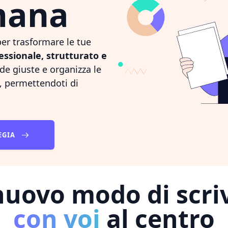
mana
er trasformare le tue
essionale, strutturato e
de giuste e organizza le
, permettendoti di
.
EGIA
uovo modo di scri
con voi
al centro