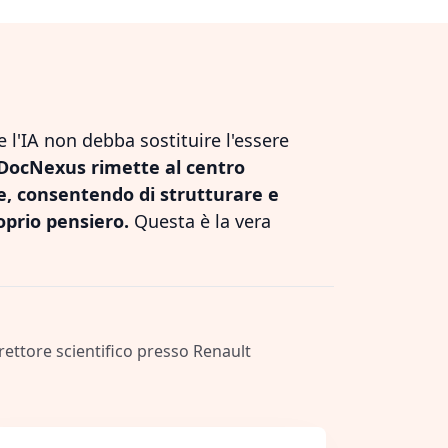
l'IA non debba sostituire l'essere
DocNexus rimette al centro
le, consentendo di strutturare e
oprio pensiero.
Questa è la vera
irettore scientifico presso Renault