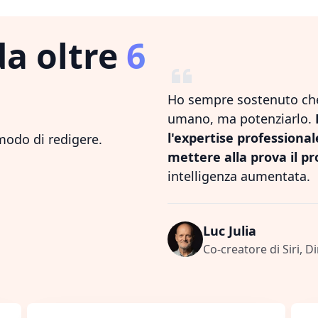
da oltre
6
Ho sempre sostenuto che 
umano, ma potenziarlo.
l'expertise professiona
 modo di redigere.
mettere alla prova il pr
intelligenza aumentata.
Luc Julia
Co-creatore di Siri, D