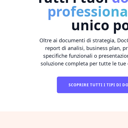
professiona
unico p
Oltre ai documenti di strategia, DocG
report di analisi, business plan, 
specifiche funzionali o presentazion
soluzione completa per tutte le tue
SCOPRIRE TUTTI I TIPI DI 