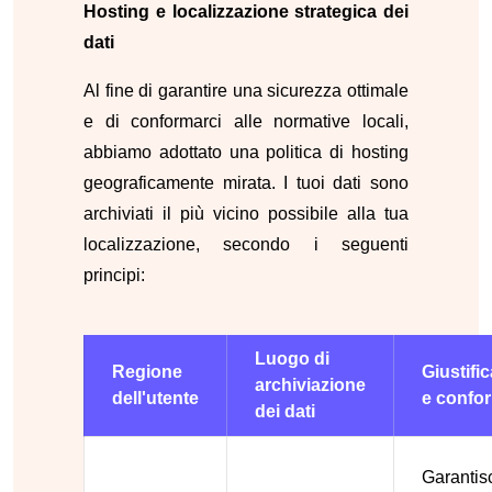
Hosting e localizzazione strategica dei
dati
Al fine di garantire una sicurezza ottimale
e di conformarci alle normative locali,
abbiamo adottato una politica di hosting
geograficamente mirata. I tuoi dati sono
archiviati il più vicino possibile alla tua
localizzazione, secondo i seguenti
principi:
Luogo di
Regione
Giustifi
archiviazione
dell'utente
e confor
dei dati
Garantis