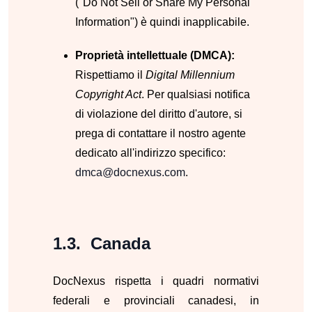
("Do Not Sell or Share My Personal
Information") è quindi inapplicabile.
Proprietà intellettuale (DMCA):
Rispettiamo il
Digital Millennium
Copyright Act
. Per qualsiasi notifica
di violazione del diritto d'autore, si
prega di contattare il nostro agente
dedicato all'indirizzo specifico:
dmca@docnexus.com
.
Canada
DocNexus rispetta i quadri normativi
federali e provinciali canadesi, in