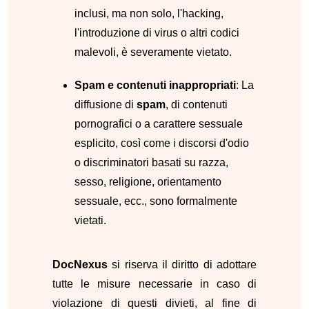
inclusi, ma non solo, l'hacking,
l'introduzione di virus o altri codici
malevoli, è severamente vietato.
Spam e contenuti inappropriati
: La
diffusione di
spam
, di contenuti
pornografici o a carattere sessuale
esplicito, così come i discorsi d'odio
o discriminatori basati su razza,
sesso, religione, orientamento
sessuale, ecc., sono formalmente
vietati.
DocNexus
si riserva il diritto di adottare
tutte le misure necessarie in caso di
violazione di questi divieti, al fine di