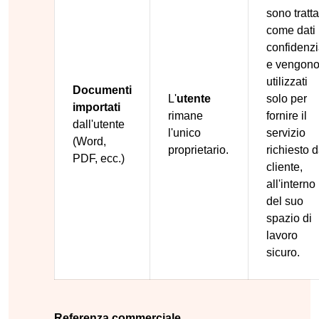
sono tratta
come dati
confidenzi
e vengon
utilizzati
Documenti
L'
utente
solo per
importati
rimane
fornire il
dall'utente
l'unico
servizio
(Word,
proprietario.
richiesto d
PDF, ecc.)
cliente,
all'interno
del suo
spazio di
lavoro
sicuro.
Referenza commerciale