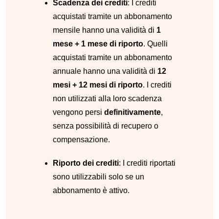
Scadenza dei crediti
: I crediti
acquistati tramite un abbonamento
mensile hanno una validità di
1
mese + 1 mese di riporto
. Quelli
acquistati tramite un abbonamento
annuale hanno una validità di
12
mesi + 12 mesi di riporto
. I crediti
non utilizzati alla loro scadenza
vengono persi
definitivamente
,
senza possibilità di recupero o
compensazione.
Riporto dei crediti
: I crediti riportati
sono utilizzabili solo se un
abbonamento è attivo.