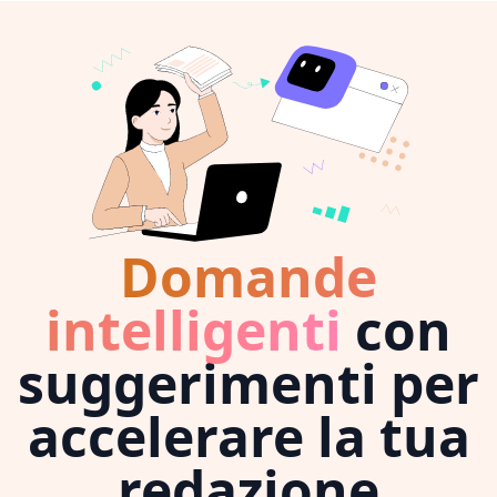
Domande
intelligenti
con
suggerimenti per
accelerare la tua
redazione