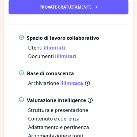
PROVATE GRATUITAMENTE
Spazio di lavoro collaborativo
Utenti
illimitati
Documenti
illimitati
Base di conoscenza
Archiviazione
illimitata
Valutazione intelligente
Struttura e presentazione
Contenuto e coerenza
Adattamento e pertinenza
Argomentazione e fonti