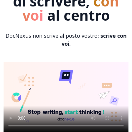
di scrivere,
con
voi
al centro
DocNexus non scrive al posto vostro:
scrive con
voi
.