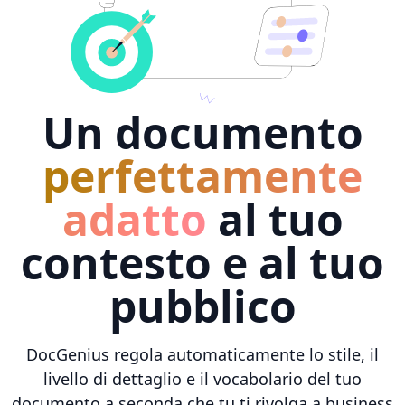
Un documento
perfettamente
adatto
al tuo
contesto e al tuo
pubblico
DocGenius regola automaticamente lo stile, il
livello di dettaglio e il vocabolario del tuo
documento a seconda che tu ti rivolga a business