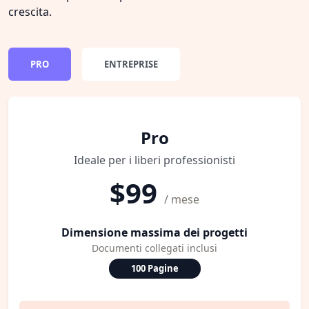
crescita.
PRO
ENTREPRISE
Pro
Ideale per i liberi professionisti
$99
/ mese
Dimensione massima dei progetti
Documenti collegati inclusi
100 Pagine