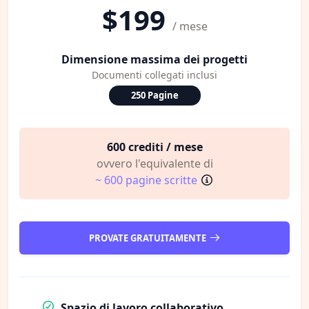
$199
/ mese
Dimensione massima dei progetti
Documenti collegati inclusi
250 Pagine
600 crediti / mese
ovvero l'equivalente di
~ 600 pagine scritte
PROVATE GRATUITAMENTE
Spazio di lavoro collaborativo