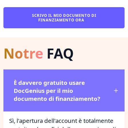
SCRIVO IL MIO DOCUMENTO DI
FINANZIAMENTO ORA
Notre
FAQ
È davvero gratuito usare
DocGenius per il mio
documento di finanziamento?
Sì, l'apertura dell'account è totalmente