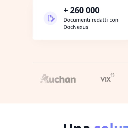
+ 260 000
Documenti redatti con
DocNexus