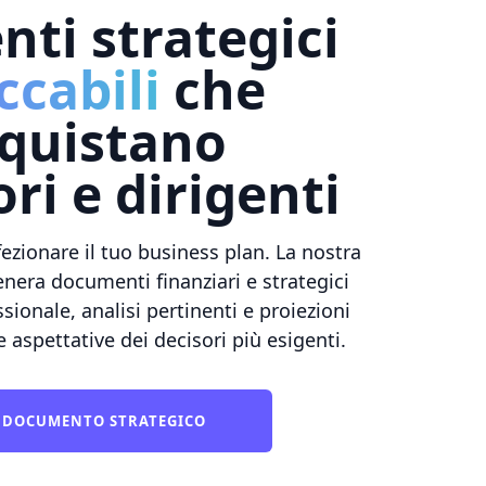
ti strategici
cabili
che
quistano
ori e dirigenti
fezionare il tuo business plan. La nostra
genera documenti finanziari e strategici
sionale, analisi pertinenti e proiezioni
 aspettative dei decisori più esigenti.
O DOCUMENTO STRATEGICO