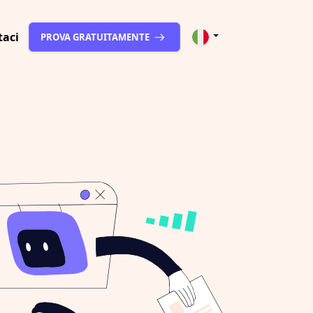
taci
PROVA GRATUITAMENTE