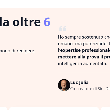
da oltre
6
Ho sempre sostenuto che 
umano, ma potenziarlo.
l'expertise professiona
 modo di redigere.
mettere alla prova il pr
intelligenza aumentata.
Luc Julia
Co-creatore di Siri, D