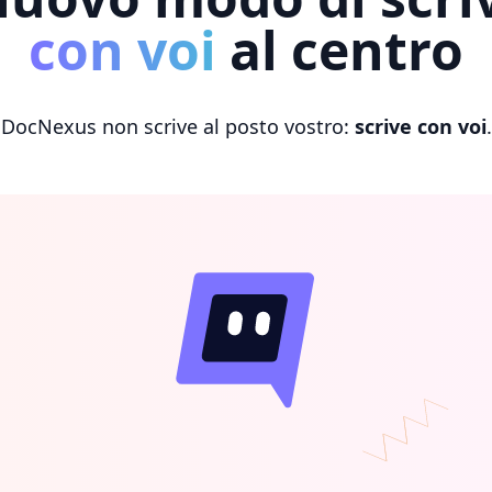
con voi
al centro
DocNexus non scrive al posto vostro:
scrive con voi
.