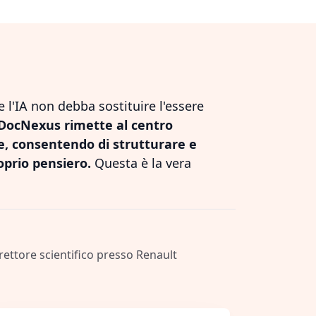
l'IA non debba sostituire l'essere
DocNexus rimette al centro
le, consentendo di strutturare e
oprio pensiero.
Questa è la vera
irettore scientifico presso Renault