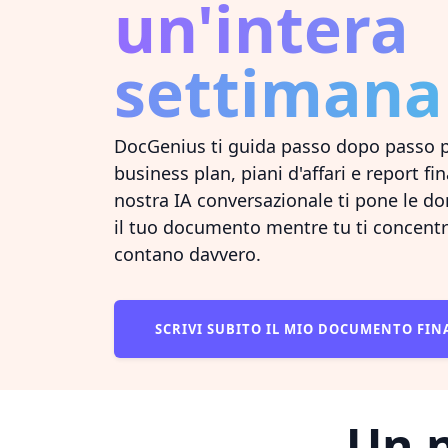
un'intera
settimana
DocGenius ti guida passo dopo passo 
business plan, piani d'affari e report fin
nostra IA conversazionale ti pone le d
il tuo documento mentre tu ti concentr
contano davvero.
SCRIVI SUBITO IL MIO DOCUMENTO FI
Un n