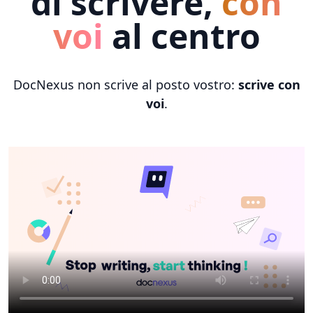
di scrivere,
con
voi
al centro
DocNexus non scrive al posto vostro:
scrive con
voi
.