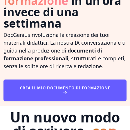
formazione
in un'ora
invece di una
settimana
DocGenius rivoluziona la creazione dei tuoi
materiali didattici. La nostra IA conversazionale ti
guida nella produzione di
documenti di
formazione professionali
, strutturati e completi,
senza le solite ore di ricerca e redazione.
CREA IL MIO DOCUMENTO DI FORMAZIONE
Un nuovo modo