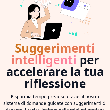
Suggerimenti
intelligenti
per
accelerare la tua
riflessione
Risparmia tempo prezioso grazie al nostro
sistema di domande guidate con suggerimenti di
risposte. Lasciati ispirare dalle migliori pratiche