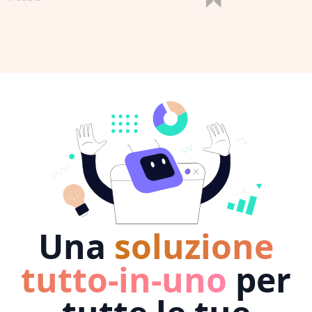
Una
soluzione
tutto-in-uno
per