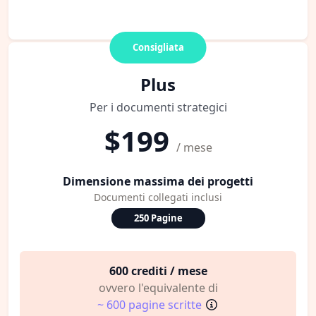
Consigliata
Plus
Per i documenti strategici
$199
/ mese
Dimensione massima dei progetti
Documenti collegati inclusi
250 Pagine
600 crediti / mese
ovvero l'equivalente di
~ 600 pagine scritte