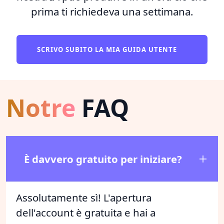
prima ti richiedeva una settimana.
SCRIVO SUBITO LA MIA GUIDA UTENTE
Notre
FAQ
È davvero gratuito per iniziare?
Assolutamente sì! L'apertura
dell'account è gratuita e hai a