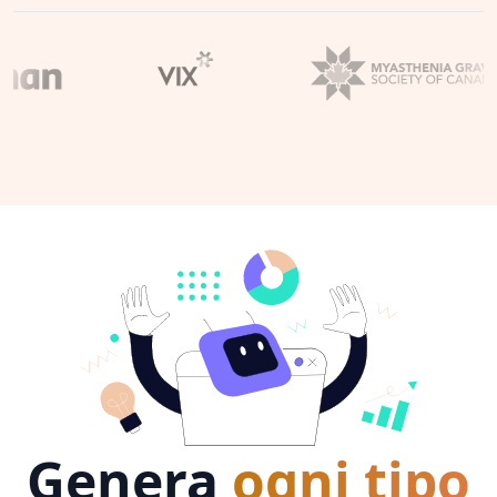
Genera
ogni tipo