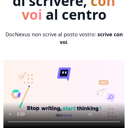
di scrivere,
con
voi
al centro
DocNexus non scrive al posto vostro:
scrive con
voi
.