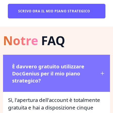
SCRIVO ORA IL MIO PIANO STRATEGICO
Notre
FAQ
È davvero gratuito utilizzare
DocGenius per il mio piano
strategico?
Sì, l'apertura dell'account è totalmente
gratuita e hai a disposizione cinque