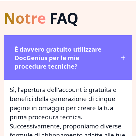
Notre
FAQ
È davvero gratuito utilizzare
DocGenius per le mie
procedure tecniche?
Sì, l'apertura dell'account è gratuita e
benefici della generazione di cinque
pagine in omaggio per creare la tua
prima procedura tecnica.
Successivamente, proponiamo diverse
formule di abbonamento adatte alle tue