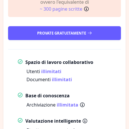
ovvero l'equivalente di
~ 300 pagine scritte
PROVATE GRATUITAMENTE
Spazio di lavoro collaborativo
Utenti
illimitati
Documenti
illimitati
Base di conoscenza
Archiviazione
illimitata
Valutazione intelligente