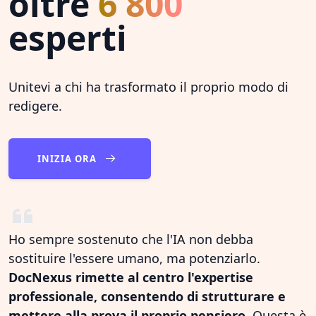
oltre
6 800
esperti
Unitevi a chi ha trasformato il proprio modo di
redigere.
INIZIA ORA
Ho sempre sostenuto che l'IA non debba
sostituire l'essere umano, ma potenziarlo.
DocNexus rimette al centro l'expertise
professionale, consentendo di strutturare e
mettere alla prova il proprio pensiero.
Questa è