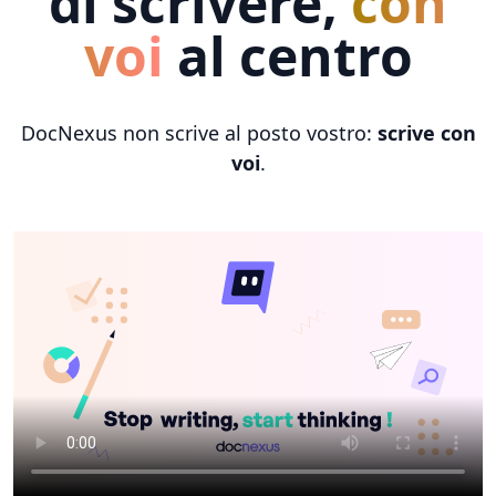
di scrivere,
con
voi
al centro
DocNexus non scrive al posto vostro:
scrive con
voi
.