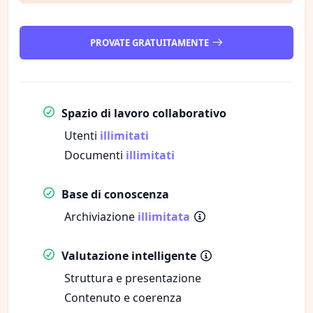
PROVATE GRATUITAMENTE
Spazio di lavoro collaborativo
Utenti
illimitati
Documenti
illimitati
Base di conoscenza
Archiviazione
illimitata
Valutazione intelligente
Struttura e presentazione
Contenuto e coerenza