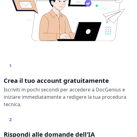
1
Crea il tuo account gratuitamente
Iscriviti in pochi secondi per accedere a DocGenius e
iniziare immediatamente a redigere la tua procedura
tecnica.
2
Rispondi alle domande dell'IA