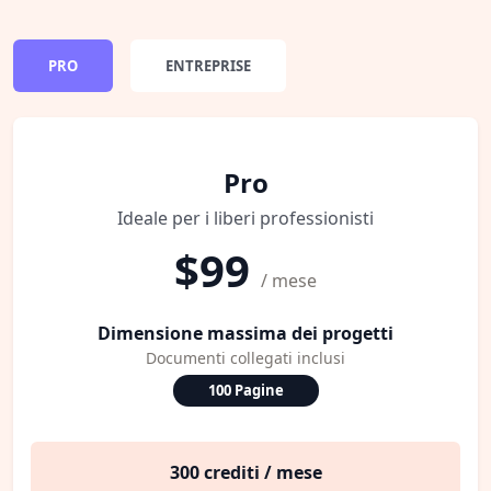
PRO
ENTREPRISE
Pro
Ideale per i liberi professionisti
$99
/ mese
Dimensione massima dei progetti
Documenti collegati inclusi
100 Pagine
300 crediti / mese