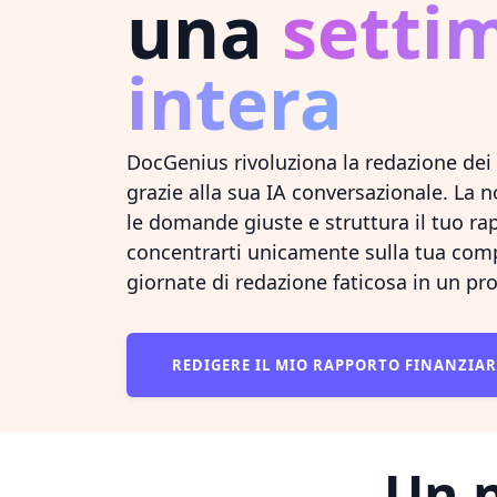
una
setti
intera
DocGenius rivoluziona la redazione dei t
grazie alla sua IA conversazionale. La n
le domande giuste e struttura il tuo ra
concentrarti unicamente sulla tua com
giornate di redazione faticosa in un pro
REDIGERE IL MIO RAPPORTO FINANZIA
Un n