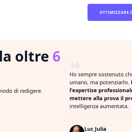
OTTIMIZZARE 
da oltre
6
Ho sempre sostenuto che 
umano, ma potenziarlo.
l'expertise professiona
 modo di redigere.
mettere alla prova il pr
intelligenza aumentata.
Luc Julia