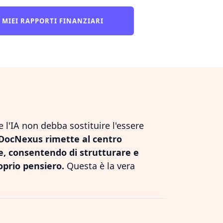
I MIEI RAPPORTI FINANZIARI
l'IA non debba sostituire l'essere
DocNexus rimette al centro
le, consentendo di strutturare e
oprio pensiero.
Questa è la vera