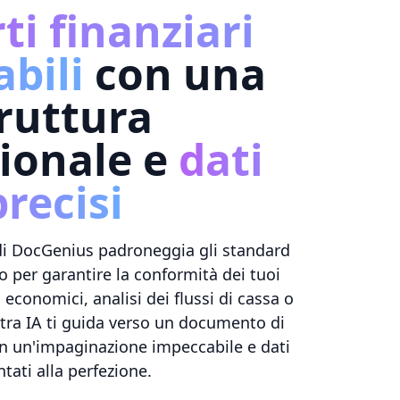
i finanziari
bili
con una
ruttura
ionale e
dati
precisi
le di DocGenius padroneggia gli standard
io per garantire la conformità dei tuoi
 economici, analisi dei flussi di cassa o
ostra IA ti guida verso un documento di
on un'impaginazione impeccabile e dati
tati alla perfezione.