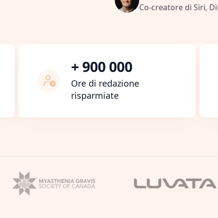
Co-creatore di Siri, D
+ 900 000
Ore di redazione
risparmiate