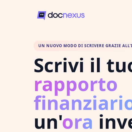
UN NUOVO MODO DI SCRIVERE GRAZIE ALL'
Scrivi il tu
rapporto
finanziari
un'
ora
inv