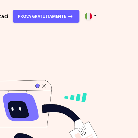
taci
PROVA GRATUITAMENTE