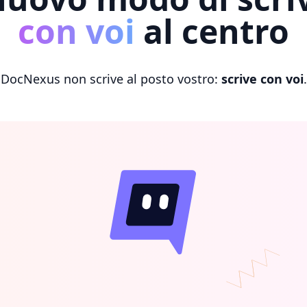
con voi
al centro
DocNexus non scrive al posto vostro:
scrive con voi
.