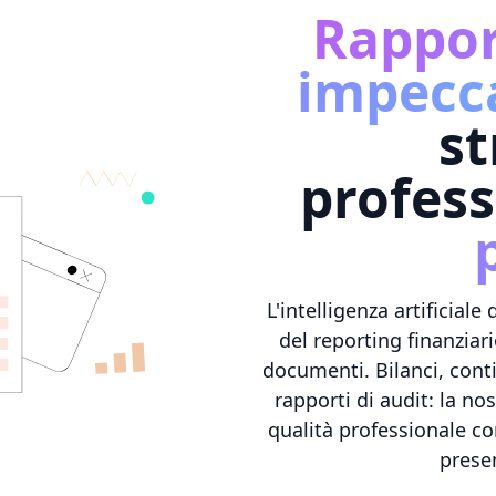
Rapport
impecca
st
profess
L'intelligenza artificia
del reporting finanziar
documenti. Bilanci, conti
rapporti di audit: la n
qualità professionale c
presen