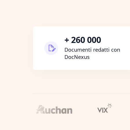
+ 260 000
Documenti redatti con
DocNexus