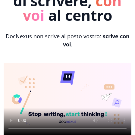
di scrivere,
con
voi
al centro
DocNexus non scrive al posto vostro:
scrive con
voi
.