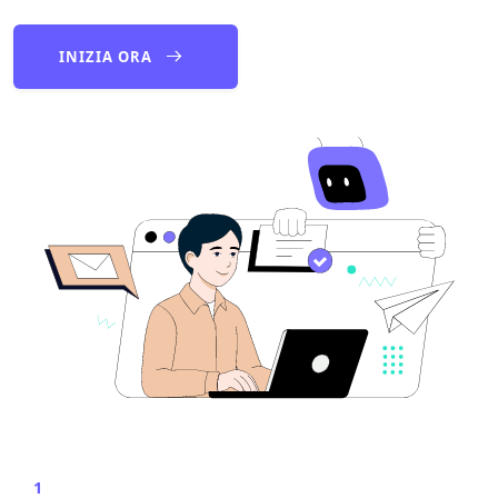
INIZIA ORA
1