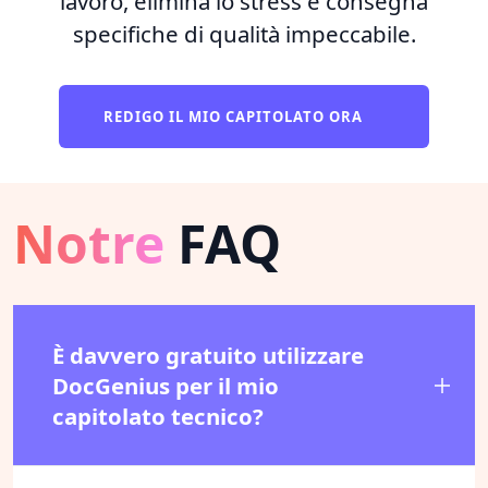
lavoro, elimina lo stress e consegna
specifiche di qualità impeccabile.
REDIGO IL MIO CAPITOLATO ORA
Notre
FAQ
È davvero gratuito utilizzare
DocGenius per il mio
capitolato tecnico?