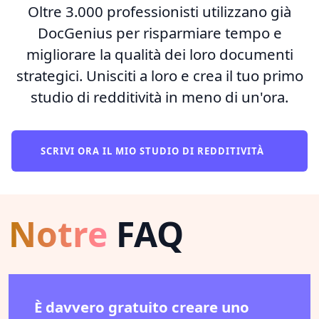
Oltre 3.000 professionisti utilizzano già
DocGenius per risparmiare tempo e
migliorare la qualità dei loro documenti
strategici. Unisciti a loro e crea il tuo primo
studio di redditività in meno di un'ora.
SCRIVI ORA IL MIO STUDIO DI REDDITIVITÀ
Notre
FAQ
È davvero gratuito creare uno