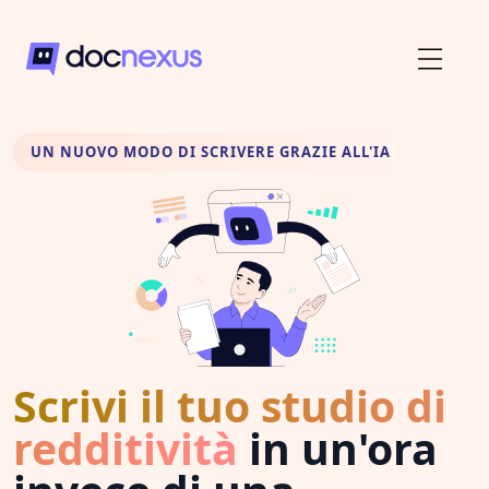
UN NUOVO MODO DI SCRIVERE GRAZIE ALL'IA
Scrivi il tuo studio di
redditività
in un'ora