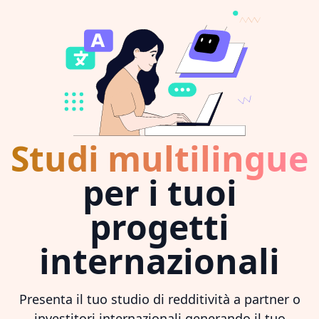
Studi multilingue
per i tuoi
progetti
internazionali
Presenta il tuo studio di redditività a partner o
investitori internazionali generando il tuo