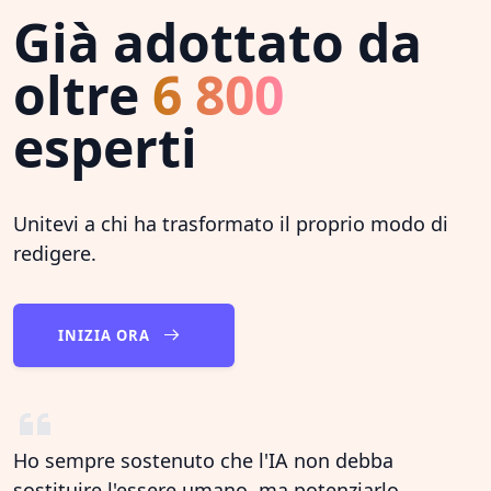
Già adottato da
oltre
6 800
esperti
Unitevi a chi ha trasformato il proprio modo di
redigere.
INIZIA ORA
Ho sempre sostenuto che l'IA non debba
sostituire l'essere umano, ma potenziarlo.