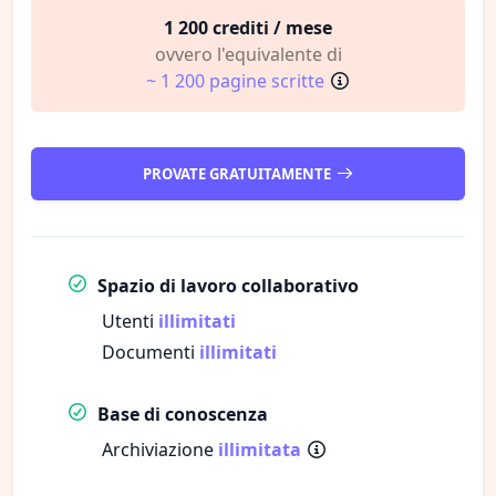
1 200 crediti / mese
ovvero l'equivalente di
~ 1 200 pagine scritte
PROVATE GRATUITAMENTE
Spazio di lavoro collaborativo
Utenti
illimitati
Documenti
illimitati
Base di conoscenza
Archiviazione
illimitata