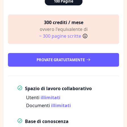
100 Pagine
300 crediti / mese
ovvero l'equivalente di
~ 300 pagine scritte
PROVATE GRATUITAMENTE
Spazio di lavoro collaborativo
Utenti
illimitati
Documenti
illimitati
Base di conoscenza