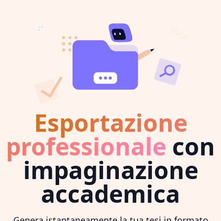
Esportazione
professionale
con
impaginazione
accademica
Genera istantaneamente la tua tesi in formato