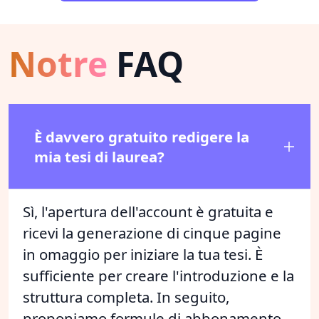
Notre
FAQ
È davvero gratuito redigere la
mia tesi di laurea?
Sì, l'apertura dell'account è gratuita e
ricevi la generazione di cinque pagine
in omaggio per iniziare la tua tesi. È
sufficiente per creare l'introduzione e la
struttura completa. In seguito,
proponiamo formule di abbonamento