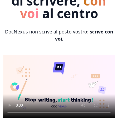
di scrivere,
con
voi
al centro
DocNexus non scrive al posto vostro:
scrive con
voi
.