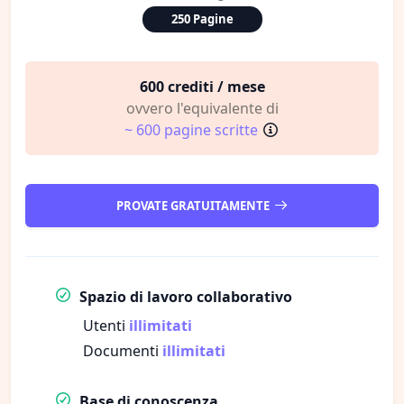
250 Pagine
600 crediti / mese
ovvero l'equivalente di
~ 600 pagine scritte
PROVATE GRATUITAMENTE
Spazio di lavoro collaborativo
Utenti
illimitati
Documenti
illimitati
Base di conoscenza