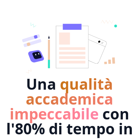
Una
qualità
accademica
impeccabile
con
l'80% di tempo in