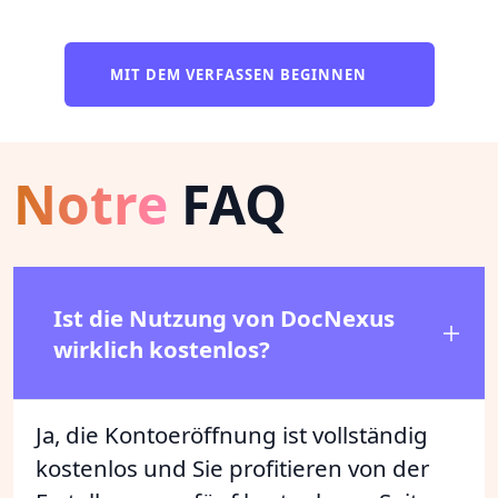
MIT DEM VERFASSEN BEGINNEN
Notre
FAQ
Ist die Nutzung von DocNexus
wirklich kostenlos?
Ja, die Kontoeröffnung ist vollständig
kostenlos und Sie profitieren von der