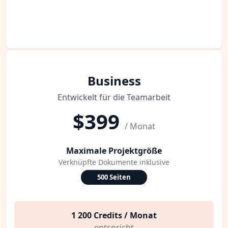
Business
Entwickelt für die Teamarbeit
$399
/ Monat
Maximale Projektgröße
Verknüpfte Dokumente inklusive
500 Seiten
1 200 Credits / Monat
entspricht