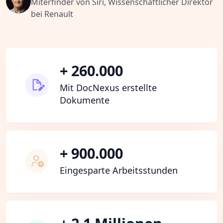
Miterfinder von Siri, Wissenschaftlicher Direktor
bei Renault
+ 260.000
Mit DocNexus erstellte
Dokumente
+ 900.000
Eingesparte Arbeitsstunden