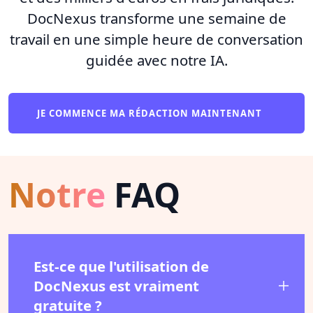
DocNexus transforme une semaine de
travail en une simple heure de conversation
guidée avec notre IA.
JE COMMENCE MA RÉDACTION MAINTENANT
Notre
FAQ
Est-ce que l'utilisation de
DocNexus est vraiment
gratuite ?