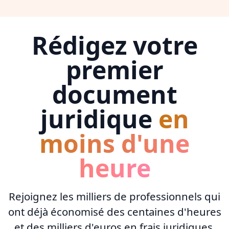
Rédigez votre
premier
document
juridique
en
moins d'une
heure
Rejoignez les milliers de professionnels qui
ont déjà économisé des centaines d'heures
et des milliers d'euros en frais juridiques.