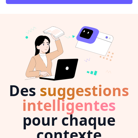
Des
suggestions
intelligentes
pour chaque
contexte