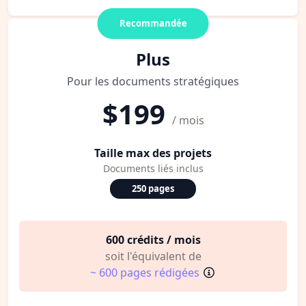
Recommandée
Plus
Pour les documents stratégiques
$199
/ mois
Taille max des projets
Documents liés inclus
250 pages
600 crédits / mois
soit l'équivalent de
~ 600 pages rédigées