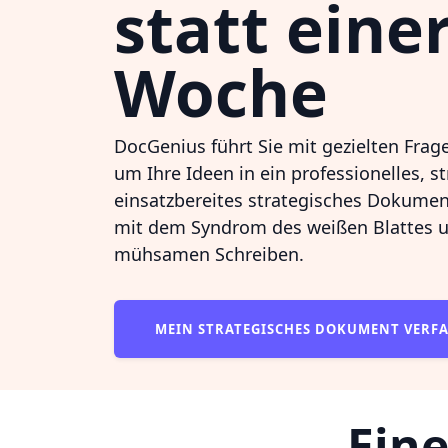
statt eine
Woche
DocGenius führt Sie mit gezielten Frage
um Ihre Ideen in ein professionelles, s
einsatzbereites strategisches Dokumen
mit dem Syndrom des weißen Blattes 
mühsamen Schreiben.
MEIN STRATEGISCHES DOKUMENT VERF
Eine