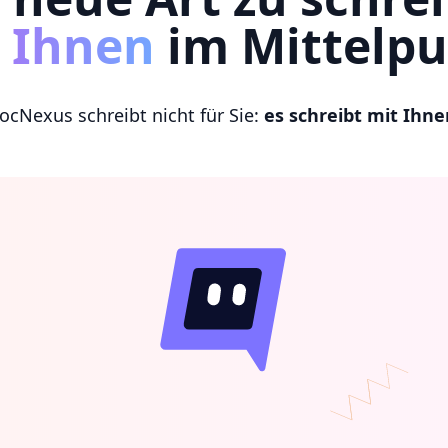
t Ihnen
im Mittelp
ocNexus schreibt nicht für Sie:
es schreibt mit Ihne