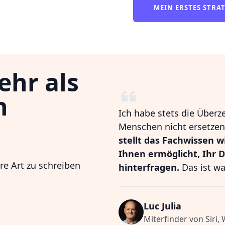
MEIN ERSTES STRA
ehr als
n
Ich habe stets die Überz
Menschen nicht ersetzen,
stellt das Fachwissen w
Ihnen ermöglicht, Ihr 
hre Art zu schreiben
hinterfragen.
Das ist wa
Luc Julia
Miterfinder von Siri,