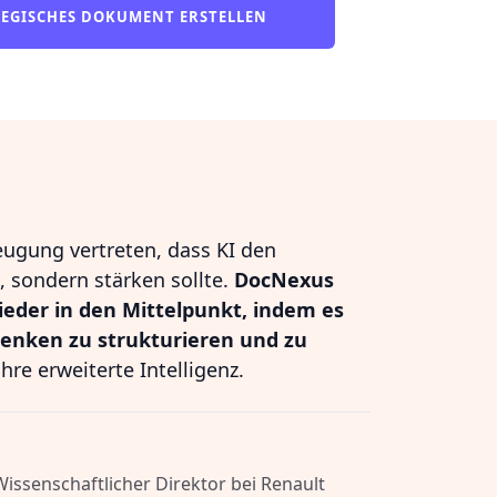
TEGISCHES DOKUMENT ERSTELLEN
eugung vertreten, dass KI den
 sondern stärken sollte.
DocNexus
ieder in den Mittelpunkt, indem es
Denken zu strukturieren und zu
hre erweiterte Intelligenz.
 Wissenschaftlicher Direktor bei Renault