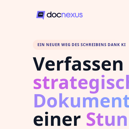
EIN NEUER WEG DES SCHREIBENS DANK KI
Verfassen 
strategisc
Dokumen
einer
Stu