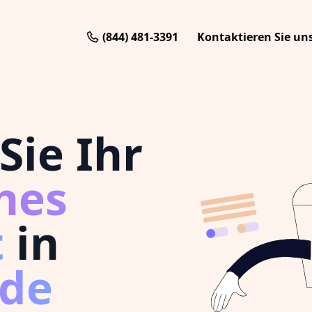
(844) 481-3391
Kontaktieren Sie un
Sie Ihr
hes
t
in
nde