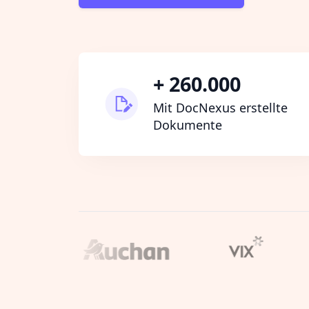
+ 260.000
Mit DocNexus erstellte
Dokumente