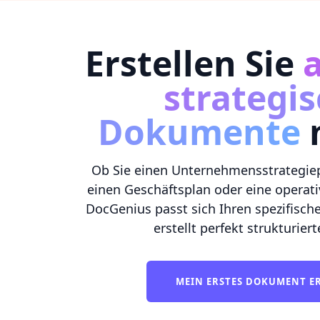
Erstellen Sie
a
strategi
Dokumente
Ob Sie einen Unternehmensstrategiep
einen Geschäftsplan oder eine operat
DocGenius passt sich Ihren spezifisc
erstellt perfekt strukturie
MEIN ERSTES DOKUMENT E