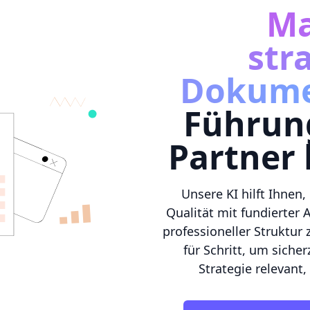
Ma
str
Dokum
Führun
Partner
Unsere KI hilft Ihne
Qualität mit fundierter
professioneller Struktur 
für Schritt, um sicher
Strategie relevant,