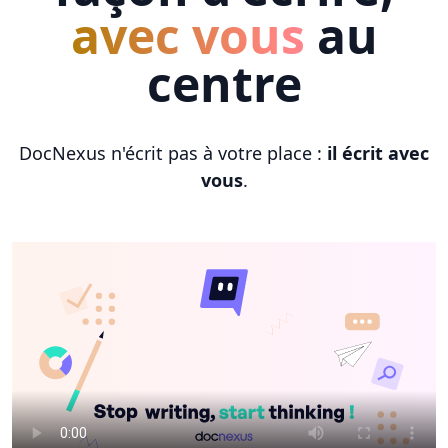
avec vous
au
centre
DocNexus n'écrit pas à votre place :
il écrit avec
vous
.