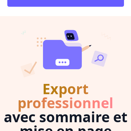
Export
professionnel
avec sommaire et
mise en page