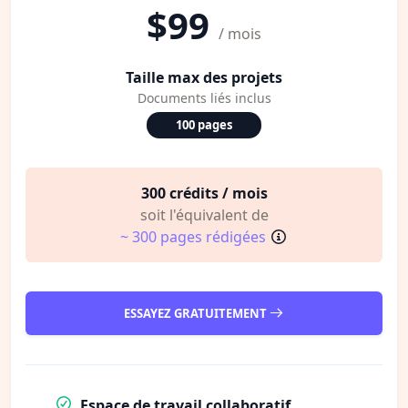
$99
/ mois
Taille max des projets
Documents liés inclus
100 pages
300 crédits / mois
soit l'équivalent de
~ 300 pages rédigées
ESSAYEZ GRATUITEMENT
Espace de travail collaboratif