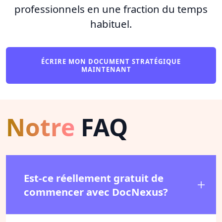
professionnels en une fraction du temps
habituel.
ÉCRIRE MON DOCUMENT STRATÉGIQUE
MAINTENANT
Notre
FAQ
Est-ce réellement gratuit de
commencer avec DocNexus?