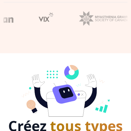
Créez
tous types