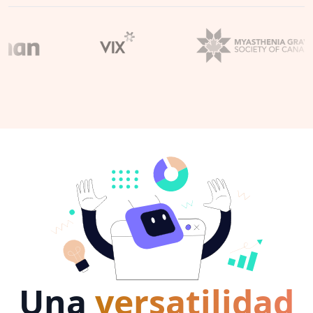
Una
versatilidad