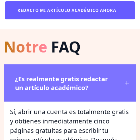
REDACTO MI ARTÍCULO ACADÉMICO AHORA
Notre
FAQ
¿Es realmente gratis redactar
un artículo académico?
Sí, abrir una cuenta es totalmente gratis
y obtienes inmediatamente cinco
páginas gratuitas para escribir tu
primer artículo académico. Después,