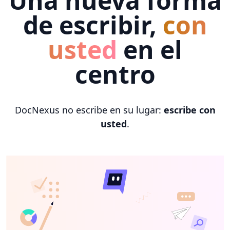
Una nueva forma
de escribir,
con
usted
en el
centro
DocNexus no escribe en su lugar:
escribe con
usted
.