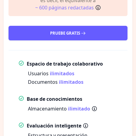
es decir, el equivalente a
~ 600 páginas redactadas
PRUEBE GRATIS
Espacio de trabajo colaborativo
Usuarios
ilimitados
Documentos
ilimitados
Base de conocimientos
Almacenamiento
ilimitado
Evaluación inteligente
Estructura y presentación