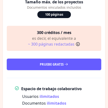
Tamaño máx. de los proyectos
Documentos vinculados incluidos
100 páginas
300 créditos / mes
es decir, el equivalente a
~ 300 páginas redactadas
PRUEBE GRATIS
Espacio de trabajo colaborativo
Usuarios
ilimitados
Documentos
ilimitados