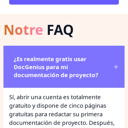
Notre
FAQ
¿Es realmente gratis usar
DocGenius para mi
documentación de proyecto?
Sí, abrir una cuenta es totalmente
gratuito y dispone de cinco páginas
gratuitas para redactar su primera
documentación de proyecto. Después,