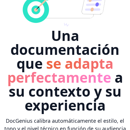
Una
documentación
que
se adapta
perfectamente
a
su contexto y su
experiencia
DocGenius calibra automáticamente el estilo, el
tono y el nivel técnico en función de su audiencia