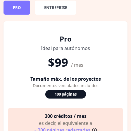
PRO
ENTREPRISE
Pro
Ideal para autónomos
$99
/ mes
Tamaño máx. de los proyectos
Documentos vinculados incluidos
100 páginas
300 créditos / mes
es decir, el equivalente a
~ 300 páginas redactadas