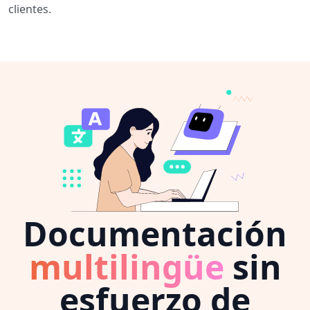
clientes.
Documentación
multilingüe
sin
esfuerzo de