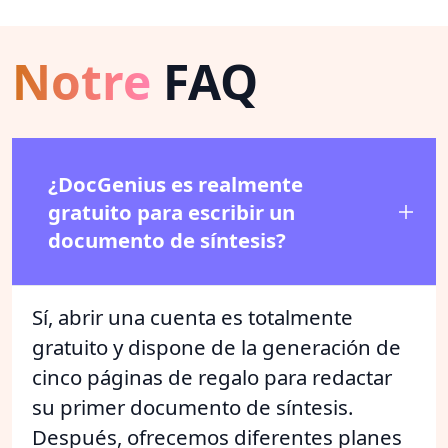
Notre
FAQ
¿DocGenius es realmente
gratuito para escribir un
documento de síntesis?
Sí, abrir una cuenta es totalmente
gratuito y dispone de la generación de
cinco páginas de regalo para redactar
su primer documento de síntesis.
Después, ofrecemos diferentes planes