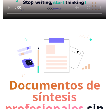
Documentos de
síntesis
profesionales
sin