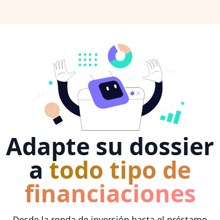
Adapte su dossier
a
todo tipo de
financiaciones
Desde la ronda de inversión hasta el préstamo