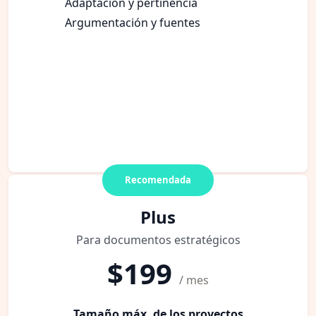
Adaptación y pertinencia
Argumentación y fuentes
Recomendada
Plus
Para documentos estratégicos
$199
/ mes
Tamaño máx. de los proyectos