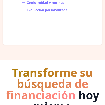
Conformidad y normas
Evaluación personalizada
Transforme su
búsqueda de
financiación
hoy