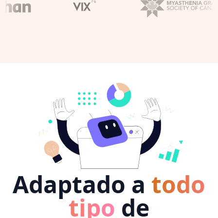
Adaptado a
todo
tipo
de