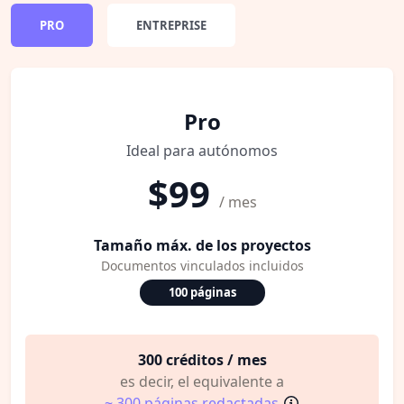
PRO
ENTREPRISE
Pro
Ideal para autónomos
$99
/ mes
Tamaño máx. de los proyectos
Documentos vinculados incluidos
100 páginas
300 créditos / mes
es decir, el equivalente a
~ 300 páginas redactadas