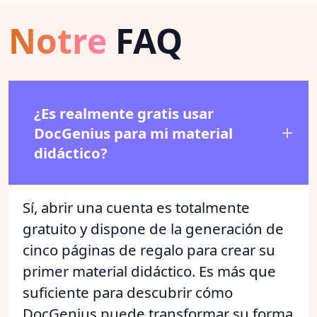
Notre
FAQ
¿Es realmente gratis usar
DocGenius para mi material
didáctico?
Sí, abrir una cuenta es totalmente
gratuito y dispone de la generación de
cinco páginas de regalo para crear su
primer material didáctico. Es más que
suficiente para descubrir cómo
DocGenius puede transformar su forma