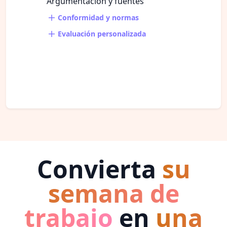
Argumentación y fuentes
Conformidad y normas
Evaluación personalizada
Convierta
su
semana de
trabajo
en
una