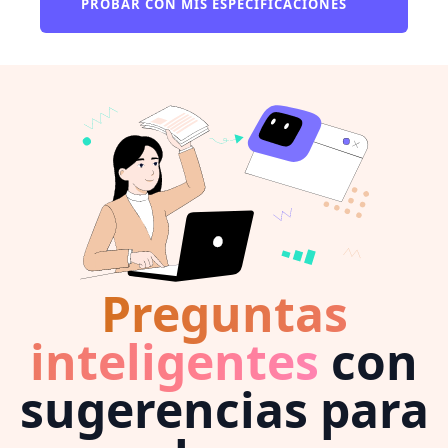
PROBAR CON MIS ESPECIFICACIONES
Preguntas
inteligentes
con
sugerencias para