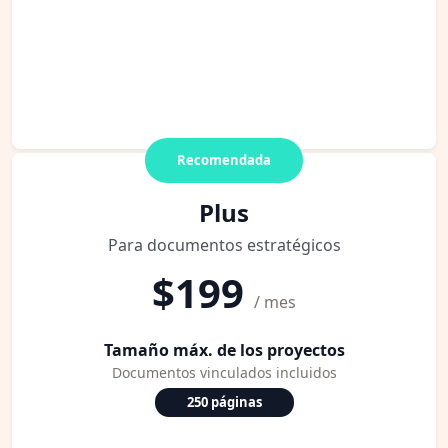
Recomendada
Plus
Para documentos estratégicos
$199
/ mes
Tamaño máx. de los proyectos
Documentos vinculados incluidos
250 páginas