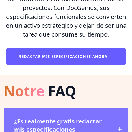
proyectos. Con DocGenius, sus
especificaciones funcionales se convierten
en un activo estratégico y dejan de ser una
tarea que consume su tiempo.
REDACTAR MIS ESPECIFICACIONES AHORA
Notre
FAQ
¿Es realmente gratis redactar
mis especificaciones