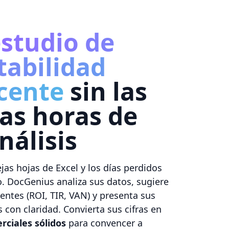
studio de
tabilidad
cente
sin las
as horas de
nálisis
as hojas de Excel y los días perdidos
. DocGenius analiza sus datos, sugiere
entes (ROI, TIR, VAN) y presenta sus
con claridad. Convierta sus cifras en
ciales sólidos
para convencer a