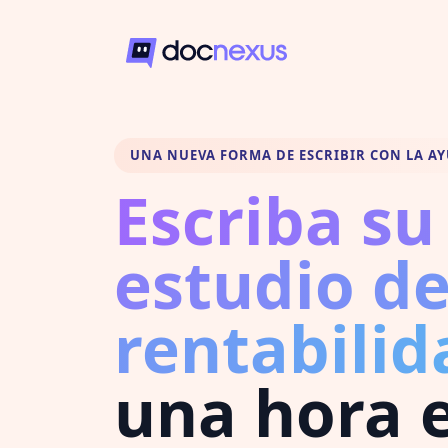
UNA NUEVA FORMA DE ESCRIBIR CON LA AY
Escriba su
estudio d
rentabilid
una hora 