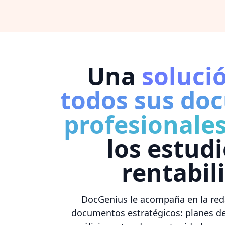
Una
soluci
todos sus do
profesionale
los estud
rentabil
DocGenius le acompaña en la red
documentos estratégicos: planes de