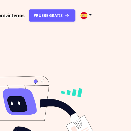
ontáctenos
PRUEBE GRATIS