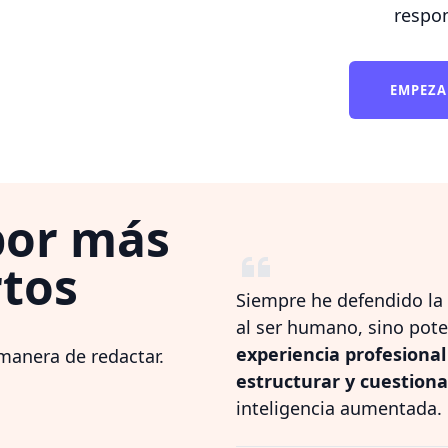
respon
EMPEZA
por más
tos
Siempre he defendido la 
al ser humano, sino pote
experiencia profesional
manera de redactar.
estructurar y cuestion
inteligencia aumentada.