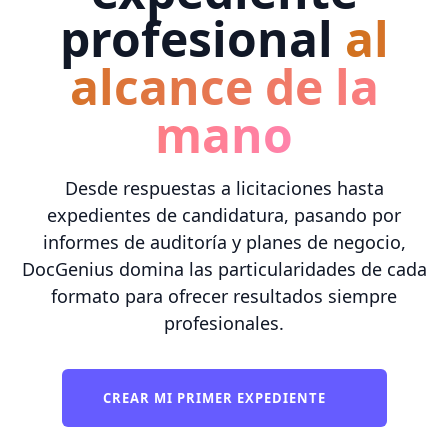
profesional
al
alcance de la
mano
Desde respuestas a licitaciones hasta
expedientes de candidatura, pasando por
informes de auditoría y planes de negocio,
DocGenius domina las particularidades de cada
formato para ofrecer resultados siempre
profesionales.
CREAR MI PRIMER EXPEDIENTE