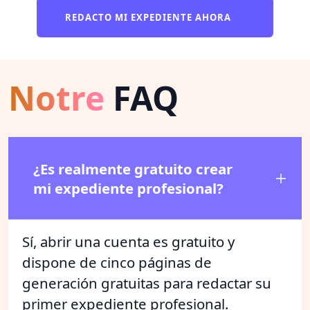
REDACTO MI EXPEDIENTE AHORA
Notre
FAQ
¿Es realmente gratuito crear
mi expediente profesional?
Sí, abrir una cuenta es gratuito y
dispone de cinco páginas de
generación gratuitas para redactar su
primer expediente profesional.