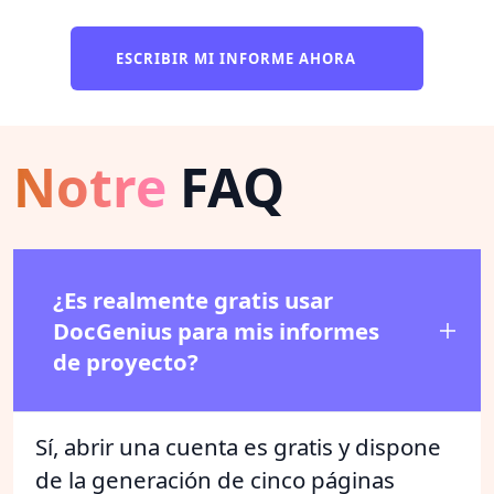
ESCRIBIR MI INFORME AHORA
Notre
FAQ
¿Es realmente gratis usar
DocGenius para mis informes
de proyecto?
Sí, abrir una cuenta es gratis y dispone
de la generación de cinco páginas