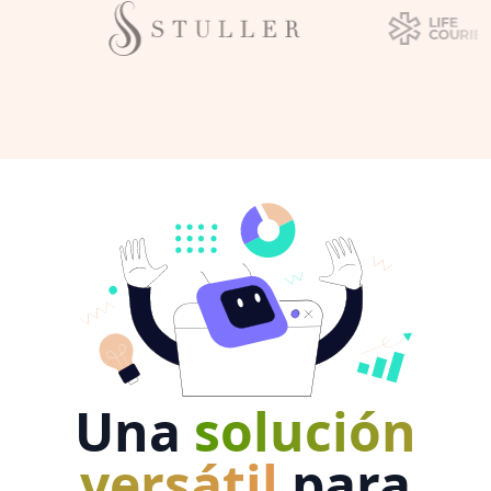
Una
solución
versátil
para