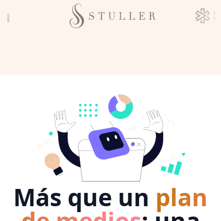
Más que un
plan
de medios
: una