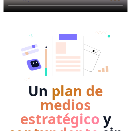
Un
plan de
medios
estratégico
y