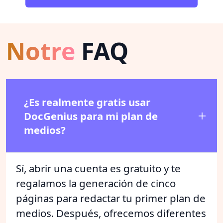
Notre
FAQ
¿Es realmente gratis usar
DocGenius para mi plan de
medios?
Sí, abrir una cuenta es gratuito y te
regalamos la generación de cinco
páginas para redactar tu primer plan de
medios. Después, ofrecemos diferentes