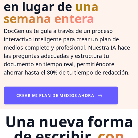
en lugar de
una
semana entera
DocGenius te guía a través de un proceso
interactivo inteligente para crear un plan de
medios completo y profesional. Nuestra IA hace
las preguntas adecuadas y estructura tu
documento en tiempo real, permitiéndote
ahorrar hasta el 80% de tu tiempo de redacción.
CREAR MI PLAN DE MEDIOS AHORA
Una nueva forma
de escribir,
con