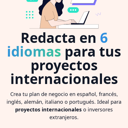
Redacta en
6
idiomas
para tus
proyectos
internacionales
Crea tu plan de negocio en español, francés,
inglés, alemán, italiano o portugués. Ideal para
proyectos internacionales
o inversores
extranjeros.