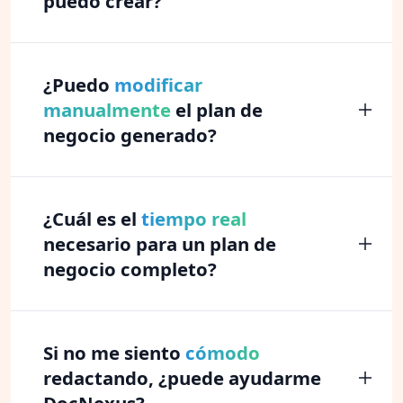
puedo crear?
¿Puedo
modificar
manualmente
el plan de
negocio generado?
¿Cuál es el
tiempo real
necesario para un plan de
negocio completo?
Si no me siento
cómodo
redactando, ¿puede ayudarme
DocNexus?