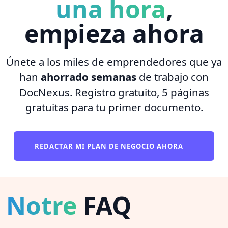
una hora
,
empieza ahora
Únete a los miles de emprendedores que ya
han
ahorrado semanas
de trabajo con
DocNexus. Registro gratuito, 5 páginas
gratuitas para tu primer documento.
REDACTAR MI PLAN DE NEGOCIO AHORA
Notre
FAQ