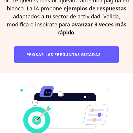
No te quedes más bloqueado ante una página en
blanco. La IA propone
ejemplos de respuestas
adaptados a tu sector de actividad. Valida,
modifica o inspírate para
avanzar 3 veces más
rápido
.
PROBAR LAS PREGUNTAS GUIADAS