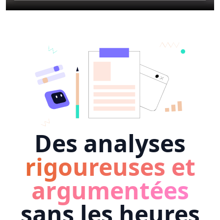
Des analyses
rigoureuses et
argumentées
sans les heures