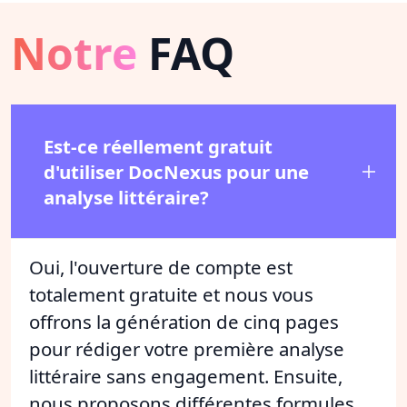
Notre
FAQ
Est-ce réellement gratuit
d'utiliser DocNexus pour une
analyse littéraire?
Oui, l'ouverture de compte est
totalement gratuite et nous vous
offrons la génération de cinq pages
pour rédiger votre première analyse
littéraire sans engagement. Ensuite,
nous proposons différentes formules