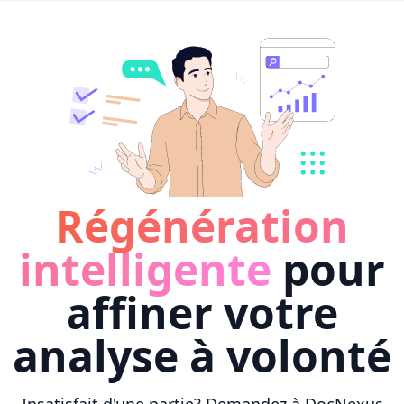
Régénération
intelligente
pour
affiner votre
analyse à volonté
Insatisfait d'une partie? Demandez à DocNexus