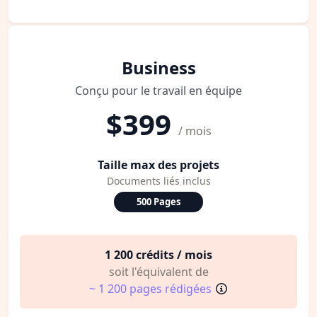
Business
Conçu pour le travail en équipe
$399
/ mois
Taille max des projets
Documents liés inclus
500 Pages
1 200 crédits / mois
soit l'équivalent de
~ 1 200 pages rédigées