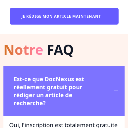
JE RÉDIGE MON ARTICLE MAINTENANT
Notre
FAQ
Est-ce que DocNexus est
réellement gratuit pour
rédiger un article de
recherche?
Oui, l'inscription est totalement gratuite