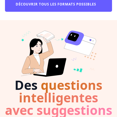
DÉCOUVRIR TOUS LES FORMATS POSSIBLES
Des
questions
intelligentes
avec suggestions