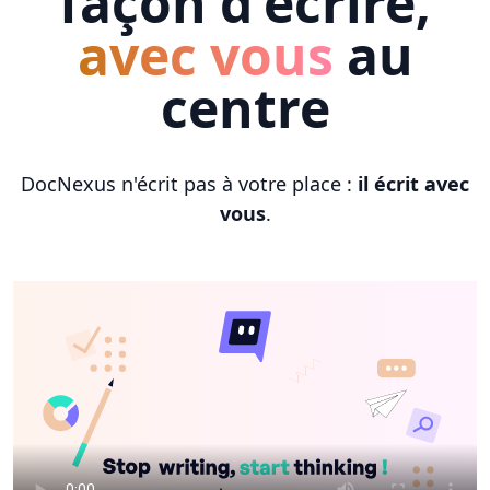
façon d'écrire,
avec vous
au
centre
DocNexus n'écrit pas à votre place :
il écrit avec
vous
.