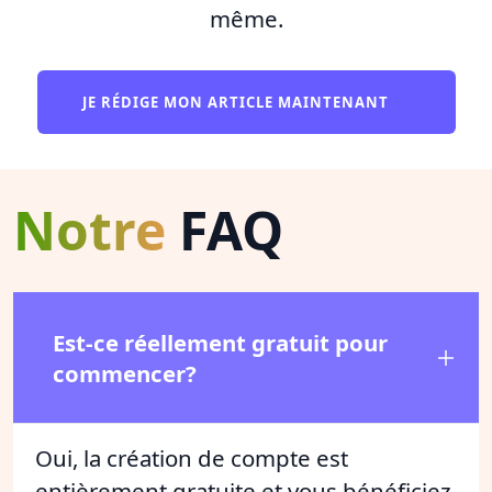
même.
JE RÉDIGE MON ARTICLE MAINTENANT
Notre
FAQ
Est-ce réellement gratuit pour
commencer?
Oui, la création de compte est
entièrement gratuite et vous bénéficiez