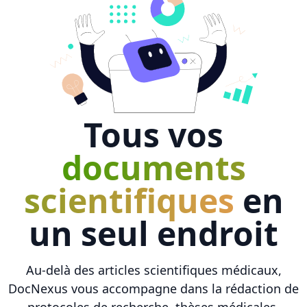
Tous vos
documents
scientifiques
en
un seul endroit
Au-delà des articles scientifiques médicaux,
DocNexus vous accompagne dans la rédaction de
protocoles de recherche, thèses médicales,