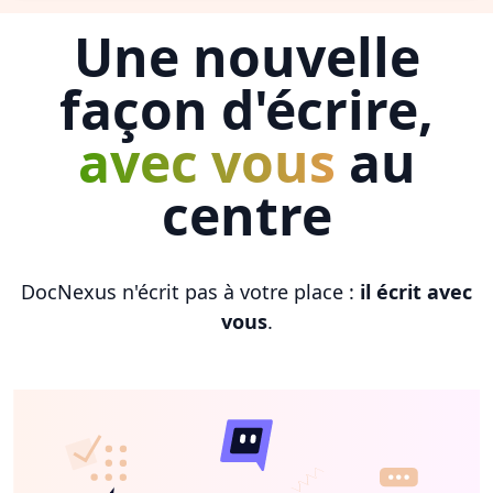
Une nouvelle
façon d'écrire,
avec vous
au
centre
DocNexus n'écrit pas à votre place :
il écrit avec
vous
.