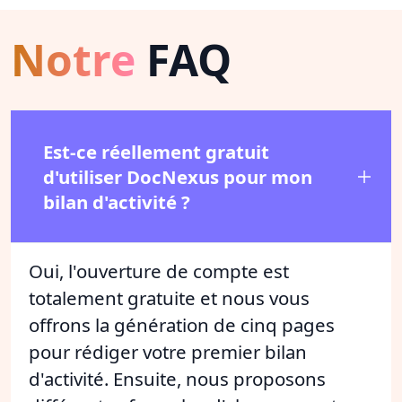
Notre
FAQ
Est-ce réellement gratuit
d'utiliser DocNexus pour mon
bilan d'activité ?
Oui, l'ouverture de compte est
totalement gratuite et nous vous
offrons la génération de cinq pages
pour rédiger votre premier bilan
d'activité. Ensuite, nous proposons