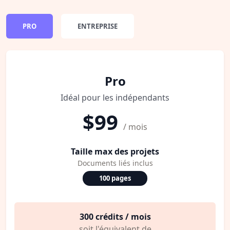
PRO
ENTREPRISE
Pro
Idéal pour les indépendants
$99
/ mois
Taille max des projets
Documents liés inclus
100 pages
300 crédits / mois
soit l'équivalent de