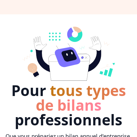
Pour
tous types
de bilans
professionnels
Que vous prépariez un bilan annuel d'entreprise,