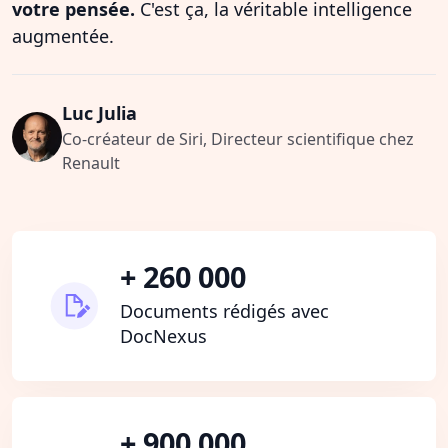
votre pensée.
C'est ça, la véritable intelligence
augmentée.
Luc Julia
Co-créateur de Siri, Directeur scientifique chez
Renault
+ 260 000
Documents rédigés avec
DocNexus
+ 900 000