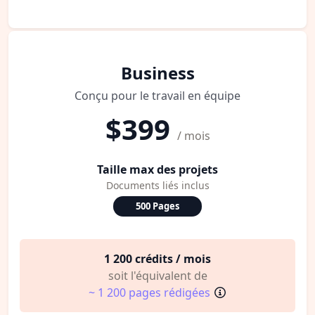
Business
Conçu pour le travail en équipe
$399
/ mois
Taille max des projets
Documents liés inclus
500 Pages
1 200 crédits / mois
soit l'équivalent de
~ 1 200 pages rédigées